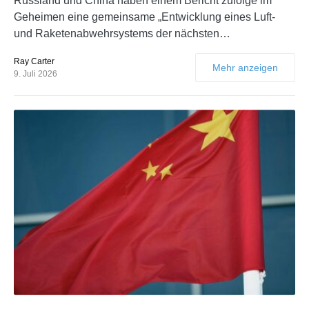
Russland und China haben einem Bericht zufolge im
Geheimen eine gemeinsame „Entwicklung eines Luft-
und Raketenabwehrsystems der nächsten…
Ray Carter
Mehr anzeigen
9. Juli 2026