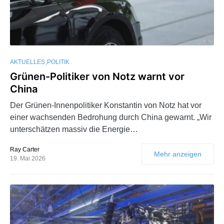
AKTUELLES
POLITIK
Grünen-Politiker von Notz warnt vor
China
Der Grünen-Innenpolitiker Konstantin von Notz hat vor
einer wachsenden Bedrohung durch China gewarnt. „Wir
unterschätzen massiv die Energie…
Ray Carter
Mehr anzeigen
19. Mai 2026