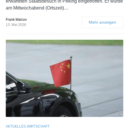
erwarteten Staatsbesuch in Peking eingetroffen. Er wurde
am Mittwochabend (Ortszeit)…
Frank Malcov
Mehr anzeigen
13. Mai 2026
AKTUELLES
WIRTSCHAFT