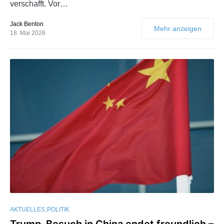
verschafft. Vor…
Jack Benton
Mehr anzeigen
18. Mai 2026
AKTUELLES
POLITIK
Trump-Besuch in China endet freundlich –