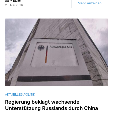
Sally Taylor
Mehr anzeigen
28. Mai 2026
AKTUELLES
POLITIK
Regierung beklagt wachsende
Unterstützung Russlands durch China