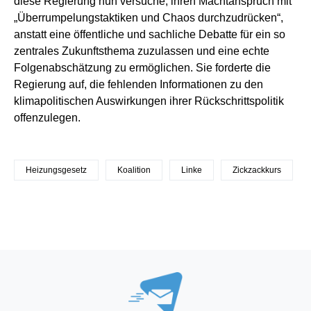
diese Regierung nun versuche, ihren Machtanspruch mit
„Überrumpelungstaktiken und Chaos durchzudrücken“,
anstatt eine öffentliche und sachliche Debatte für ein so
zentrales Zukunftsthema zuzulassen und eine echte
Folgenabschätzung zu ermöglichen. Sie forderte die
Regierung auf, die fehlenden Informationen zu den
klimapolitischen Auswirkungen ihrer Rückschrittspolitik
offenzulegen.
Heizungsgesetz
Koalition
Linke
Zickzackkurs