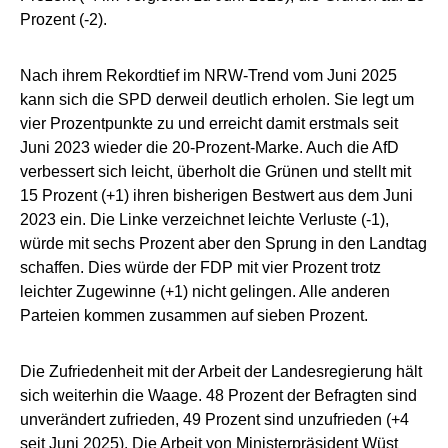
Prozent (-2).
Nach ihrem Rekordtief im NRW-Trend vom Juni 2025
kann sich die SPD derweil deutlich erholen. Sie legt um
vier Prozentpunkte zu und erreicht damit erstmals seit
Juni 2023 wieder die 20-Prozent-Marke. Auch die AfD
verbessert sich leicht, überholt die Grünen und stellt mit
15 Prozent (+1) ihren bisherigen Bestwert aus dem Juni
2023 ein. Die Linke verzeichnet leichte Verluste (-1),
würde mit sechs Prozent aber den Sprung in den Landtag
schaffen. Dies würde der FDP mit vier Prozent trotz
leichter Zugewinne (+1) nicht gelingen. Alle anderen
Parteien kommen zusammen auf sieben Prozent.
Die Zufriedenheit mit der Arbeit der Landesregierung hält
sich weiterhin die Waage. 48 Prozent der Befragten sind
unverändert zufrieden, 49 Prozent sind unzufrieden (+4
seit Juni 2025). Die Arbeit von Ministerpräsident Wüst