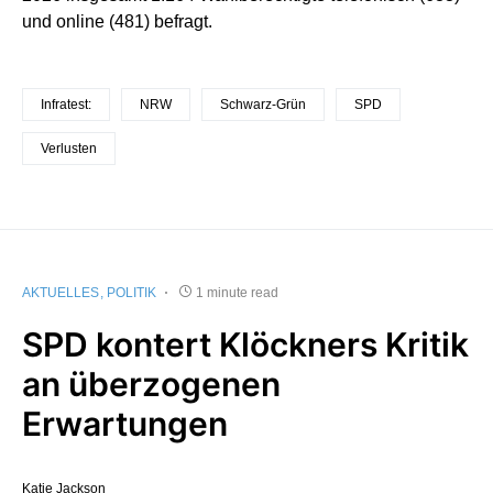
und online (481) befragt.
Infratest:
NRW
Schwarz-Grün
SPD
Verlusten
AKTUELLES
POLITIK
1 minute read
SPD kontert Klöckners Kritik
an überzogenen
Erwartungen
Katie Jackson