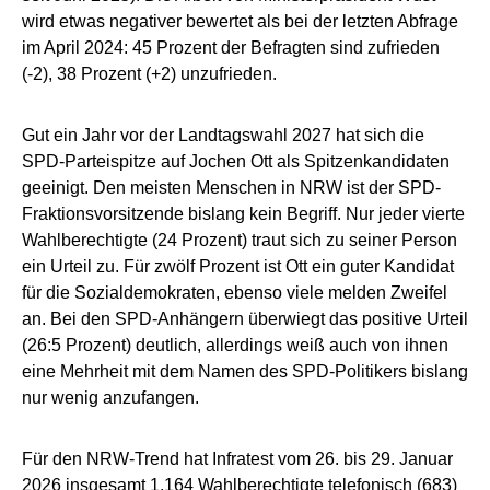
wird etwas negativer bewertet als bei der letzten Abfrage
im April 2024: 45 Prozent der Befragten sind zufrieden
(-2), 38 Prozent (+2) unzufrieden.
Gut ein Jahr vor der Landtagswahl 2027 hat sich die
SPD-Parteispitze auf Jochen Ott als Spitzenkandidaten
geeinigt. Den meisten Menschen in NRW ist der SPD-
Fraktionsvorsitzende bislang kein Begriff. Nur jeder vierte
Wahlberechtigte (24 Prozent) traut sich zu seiner Person
ein Urteil zu. Für zwölf Prozent ist Ott ein guter Kandidat
für die Sozialdemokraten, ebenso viele melden Zweifel
an. Bei den SPD-Anhängern überwiegt das positive Urteil
(26:5 Prozent) deutlich, allerdings weiß auch von ihnen
eine Mehrheit mit dem Namen des SPD-Politikers bislang
nur wenig anzufangen.
Für den NRW-Trend hat Infratest vom 26. bis 29. Januar
2026 insgesamt 1.164 Wahlberechtigte telefonisch (683)