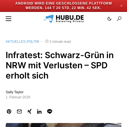
ANDROID WIRD EINE GESCHLOSSENE PLATTFORM
✕
WERDEN.
144 T 20 STD. 22 MIN. 41 SEK.
AKTUELLES
POLITIK
2 minute read
Infratest: Schwarz-Grün in
NRW mit Verlusten – SPD
erholt sich
Sally Taylor
1. Februar 2026