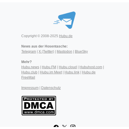
Copyright © 2008-2025
Hubu.de
News aus der Hosentasche:
Telegram
|
X (Twitter)
|
Mastodon
|
BlueSky
Mehr?
Hubu.news
|
Hubu.FM
|
Hubu.cloud
|
Hubuhost.com
|
Hubu.club
|
Hubu.im Meet
|
Hubu.link
|
Hubu.de
FreeMail
Impressum
|
Datenschutz