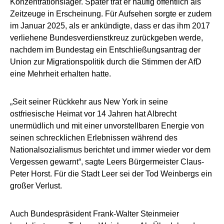
Konzentrationslager. Später trat er häufig öffentlich als
Zeitzeuge in Erscheinung. Für Aufsehen sorgte er zudem
im Januar 2025, als er ankündigte, dass er das ihm 2017
verliehene Bundesverdienstkreuz zurückgeben werde,
nachdem im Bundestag ein Entschließungsantrag der
Union zur Migrationspolitik durch die Stimmen der AfD
eine Mehrheit erhalten hatte.
„Seit seiner Rückkehr aus New York in seine
ostfriesische Heimat vor 14 Jahren hat Albrecht
unermüdlich und mit einer unvorstellbaren Energie von
seinen schrecklichen Erlebnissen während des
Nationalsozialismus berichtet und immer wieder vor dem
Vergessen gewarnt“, sagte Leers Bürgermeister Claus-
Peter Horst. Für die Stadt Leer sei der Tod Weinbergs ein
großer Verlust.
Auch Bundespräsident Frank-Walter Steinmeier