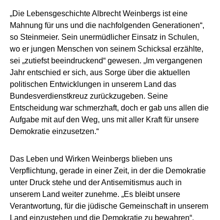
„Die Lebensgeschichte Albrecht Weinbergs ist eine
Mahnung für uns und die nachfolgenden Generationen“,
so Steinmeier. Sein unermüdlicher Einsatz in Schulen,
wo er jungen Menschen von seinem Schicksal erzählte,
sei „zutiefst beeindruckend“ gewesen. „Im vergangenen
Jahr entschied er sich, aus Sorge über die aktuellen
politischen Entwicklungen in unserem Land das
Bundesverdienstkreuz zurückzugeben. Seine
Entscheidung war schmerzhaft, doch er gab uns allen die
Aufgabe mit auf den Weg, uns mit aller Kraft für unsere
Demokratie einzusetzen.“
Das Leben und Wirken Weinbergs blieben uns
Verpflichtung, gerade in einer Zeit, in der die Demokratie
unter Druck stehe und der Antisemitismus auch in
unserem Land weiter zunehme. „Es bleibt unsere
Verantwortung, für die jüdische Gemeinschaft in unserem
Land einzustehen und die Demokratie zu bewahren“,