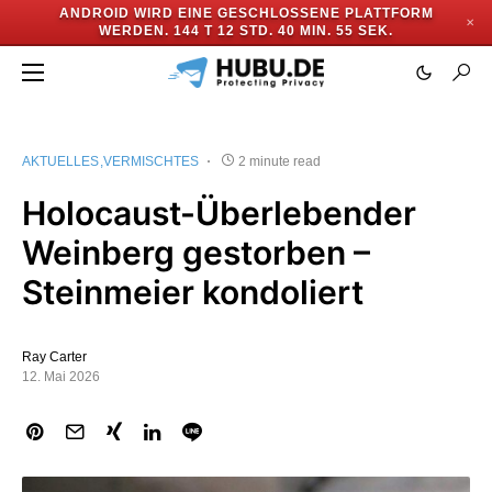
ANDROID WIRD EINE GESCHLOSSENE PLATTFORM
✕
WERDEN.
144 T 12 STD. 40 MIN. 54 SEK.
AKTUELLES
VERMISCHTES
2 minute read
Holocaust-Überlebender
Weinberg gestorben –
Steinmeier kondoliert
Ray Carter
12. Mai 2026