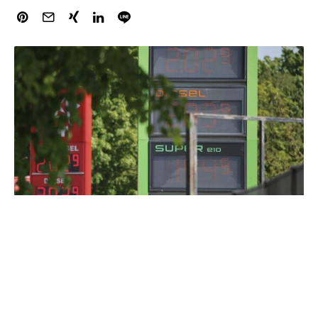
Die Monopolkommission hat erste Daten zur Einführung
des Tankrabatts ausgewertet. Die Ergebnisse deuteten