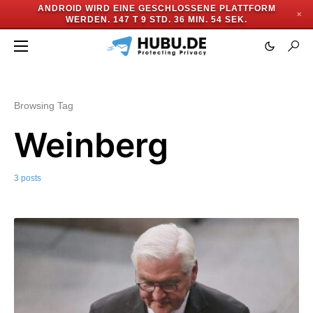
ANDROID WIRD EINE GESCHLOSSENE PLATTFORM
✕
WERDEN.
147 T 9 STD. 36 MIN. 53 SEK.
Browsing Tag
Weinberg
3 posts