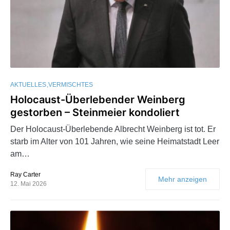
AKTUELLES
VERMISCHTES
Holocaust-Überlebender Weinberg
gestorben – Steinmeier kondoliert
Der Holocaust-Überlebende Albrecht Weinberg ist tot. Er
starb im Alter von 101 Jahren, wie seine Heimatstadt Leer
am…
Ray Carter
Mehr anzeigen
12. Mai 2026