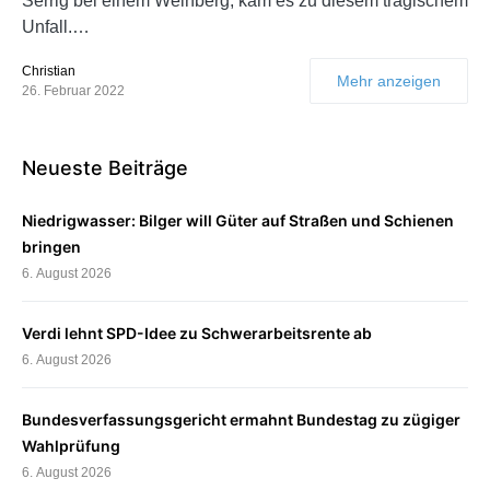
Serrig bei einem Weinberg, kam es zu diesem tragischem
Unfall.…
Christian
Mehr anzeigen
26. Februar 2022
Neueste Beiträge
Niedrigwasser: Bilger will Güter auf Straßen und Schienen
bringen
6. August 2026
Verdi lehnt SPD-Idee zu Schwerarbeitsrente ab
6. August 2026
Bundesverfassungsgericht ermahnt Bundestag zu zügiger
Wahlprüfung
6. August 2026