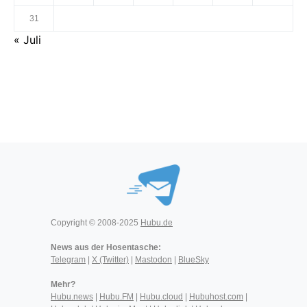
31
« Juli
Copyright © 2008-2025
Hubu.de
News aus der Hosentasche:
Telegram
|
X (Twitter)
|
Mastodon
|
BlueSky
Mehr?
Hubu.news
|
Hubu.FM
|
Hubu.cloud
|
Hubuhost.com
|