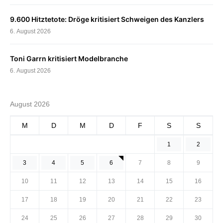
9.600 Hitztetote: Dröge kritisiert Schweigen des Kanzlers
6. August 2026
Toni Garrn kritisiert Modelbranche
6. August 2026
August 2026
M
D
M
D
F
S
S
1
2
3
4
5
6
7
8
9
10
11
12
13
14
15
16
17
18
19
20
21
22
23
24
25
26
27
28
29
30