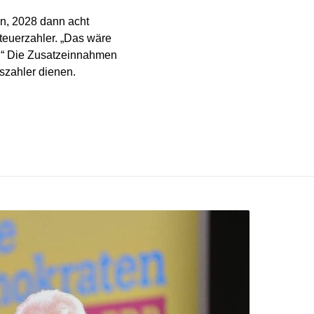
en, 2028 dann acht
teuerzahler. „Das wäre
n.“ Die Zusatzeinnahmen
szahler dienen.