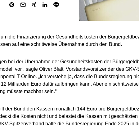
t um die Finanzierung der Gesundheitskosten der Bürgergeldbez
ssen auf eine schrittweise Übernahme durch den Bund.
agen bei der Übernahme der Gesundheitskosten der Bürgergeld
modell vor“, sagte Oliver Blatt, Vorstandsvorsitzender des GK
nportal T-Online. „Ich verstehe ja, dass die Bundesregierung nic
12 Milliarden Euro dafür aufbringen kann. Aber ein schrittweise
ng müsste machbar sein.“
hlt der Bund den Kassen monatlich 144 Euro pro Bürgergeldbez
 deckt die Kosten nicht und belastet die Kassen mit geschätzten
GKV-Spitzenverband hatte die Bundesregierung Ende 2025 in d