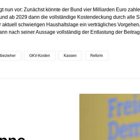
ägt nun vor: Zunächst könnte der Bund vier Milliarden Euro zahl
 und ab 2029 dann die vollständige Kostendeckung durch alle S
r aktuell schwierigen Haushaltslage ein verträgliches Vorgehe
nn nach seiner Aussage vollständig der Entlastung der Beitrag
dbezieher
GKV-Kosten
Kassen
Reform