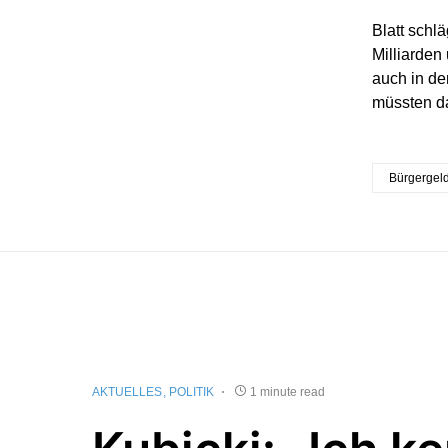
Blatt schl
Milliarden
auch in de
müssten da
Bürgergel
AKTUELLES
POLITIK
1 minute read