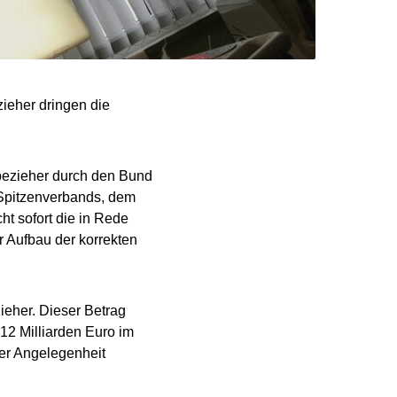
ieher dringen die
bezieher durch den Bund
V-Spitzenverbands, dem
ht sofort die in Rede
r Aufbau der korrekten
ieher. Dieser Betrag
 12 Milliarden Euro im
er Angelegenheit