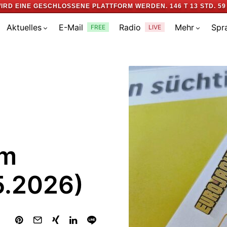
IRD EINE GESCHLOSSENE PLATTFORM WERDEN.
146 T 13 STD. 59
Aktuelles
E-Mail
Radio
Mehr
Spr
FREE
LIVE
om
5.2026)