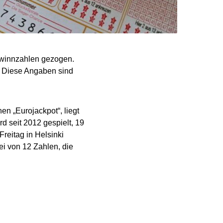
ewinnzahlen gezogen.
1. Diese Angaben sind
en „Eurojackpot“, liegt
d seit 2012 gespielt, 19
Freitag in Helsinki
i von 12 Zahlen, die