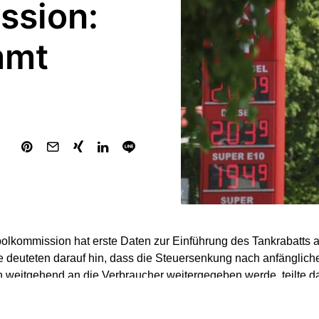
ssion:
mmt
lkommission hat erste Daten zur Einführung des Tankrabatts a
 deuteten darauf hin, dass die Steuersenkung nach anfänglich
 weitgehend an die Verbraucher weitergegeben werde, teilte 
g mit.