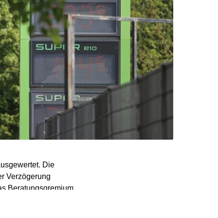
usgewertet. Die
er Verzögerung
das Beratungsgremium