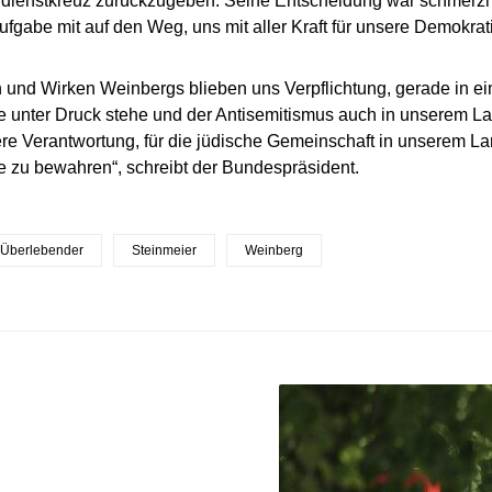
dienstkreuz zurückzugeben. Seine Entscheidung war schmerzha
Aufgabe mit auf den Weg, uns mit aller Kraft für unsere Demokrat
und Wirken Weinbergs blieben uns Verpflichtung, gerade in eine
 unter Druck stehe und der Antisemitismus auch in unserem L
ere Verantwortung, für die jüdische Gemeinschaft in unserem L
 zu bewahren“, schreibt der Bundespräsident.
-Überlebender
Steinmeier
Weinberg