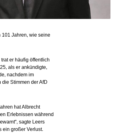
n 101 Jahren, wie seine
at er häufig öffentlich
5, als er ankündigte,
rde, nachdem im
h die Stimmen der AfD
ahren hat Albrecht
chen Erlebnissen während
ewarnt“, sagte Leers
 ein großer Verlust.