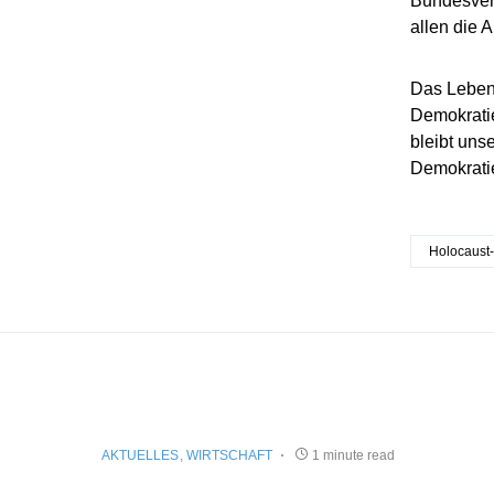
Bundesver
allen die 
Das Leben 
Demokratie
bleibt uns
Demokratie
Holocaust
AKTUELLES
WIRTSCHAFT
1 minute read