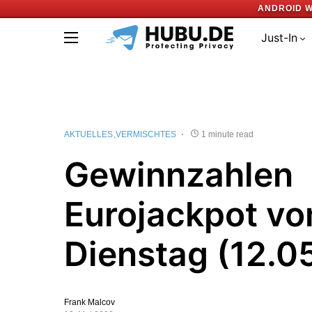
ANDROID W
Just-In
AKTUELLES
VERMISCHTES
1 minute read
Gewinnzahlen
Eurojackpot v
Dienstag (12.0
Frank Malcov