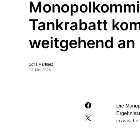
Monopolkommi
Tankrabatt ko
weitgehend an
Sofia Martinez
12. Mai 2026
Die Monopo
Ergebnisse
inzwischen
am Diensta