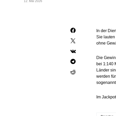
12. Mai 2026
In der Di
Sie lauten
ohne Gewä
Die Gewinn
bei 1:140 
Länder sin
werden fün
sogenannt
Im Jackpot