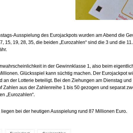
enstags-Ausspielung des Eurojackpots wurden am Abend die G
 7, 15, 19, 28, 35, die beiden „Eurozahlen“ sind die 3 und die 1
hr.
wahrscheinlichkeit in der Gewinnklasse 1, also beim eigentlich
Millionen. Glücksspiel kann süchtig machen. Der Eurojackpot wir
d an der Lotterie beteiligt. Bei den Ziehungen am Dienstag und 
f Zahlen aus der Zahlenreihe 1 bis 50 gezogen und separat zwe
en „Eurozahlen“.
 liegen bei der heutigen Ausspielung rund 87 Millionen Euro.