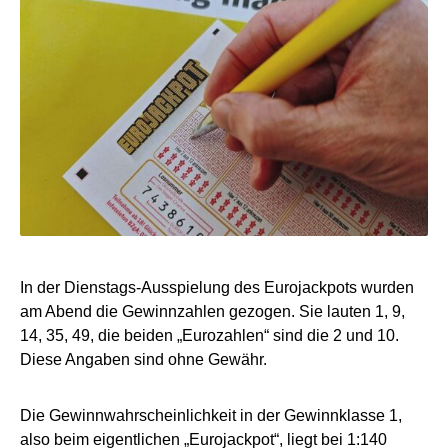
In der Dienstags-Ausspielung des Eurojackpots wurden
am Abend die Gewinnzahlen gezogen. Sie lauten 1, 9,
14, 35, 49, die beiden „Eurozahlen“ sind die 2 und 10.
Diese Angaben sind ohne Gewähr.
Die Gewinnwahrscheinlichkeit in der Gewinnklasse 1,
also beim eigentlichen „Eurojackpot“, liegt bei 1:140