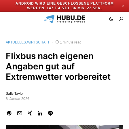
ANDROID WIRD EINE GESCHLOSSENE PLATTFORM
✕
WERDEN.
147 T 4 STD. 36 MIN. 22 SEK.
AKTUELLES
WIRTSCHAFT
1 minute read
Flixbus nach eigenen
Angaben gut auf
Extremwetter vorbereitet
Sally Taylor
8. Januar 2026