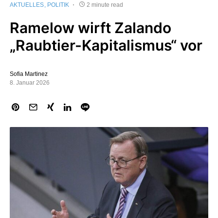
AKTUELLES
POLITIK
2 minute read
Ramelow wirft Zalando
„Raubtier-Kapitalismus“ vor
Sofia Martinez
8. Januar 2026