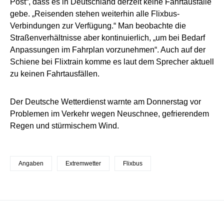
Post“, dass es in Deutschland derzeit keine Fahrtausfälle
gebe. „Reisenden stehen weiterhin alle Flixbus-
Verbindungen zur Verfügung.“ Man beobachte die
Straßenverhältnisse aber kontinuierlich, „um bei Bedarf
Anpassungen im Fahrplan vorzunehmen“. Auch auf der
Schiene bei Flixtrain komme es laut dem Sprecher aktuell
zu keinen Fahrtausfällen.
Der Deutsche Wetterdienst warnte am Donnerstag vor
Problemen im Verkehr wegen Neuschnee, gefrierendem
Regen und stürmischem Wind.
Angaben
Extremwetter
Flixbus