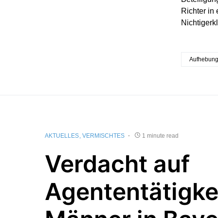
Richter in
Nichtiger
Aufhebun
AKTUELLES
VERMISCHTES
1 minute read
Verdacht auf
Agententätigke