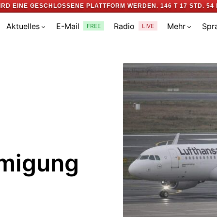
IRD EINE GESCHLOSSENE PLATTFORM WERDEN.
146 T 17 STD. 54 
Aktuelles
E-Mail
Radio
Mehr
Spr
FREE
LIVE
hmigung