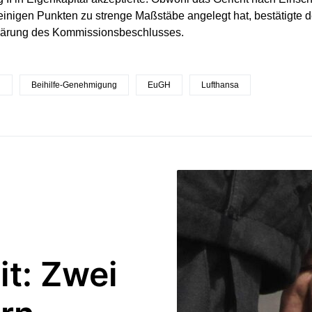
 einigen Punkten zu strenge Maßstäbe angelegt hat, bestätigte d
klärung des Kommissionsbeschlusses.
g
Beihilfe-Genehmigung
EuGH
Lufthansa
it: Zwei