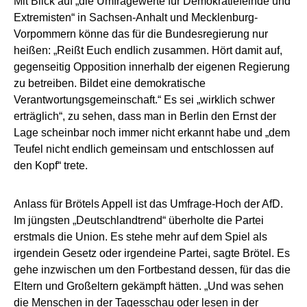
Mit Blick auf „die Umfragewerte für Demokratiefeinde und
Extremisten“ in Sachsen-Anhalt und Mecklenburg-
Vorpommern könne das für die Bundesregierung nur
heißen: „Reißt Euch endlich zusammen. Hört damit auf,
gegenseitig Opposition innerhalb der eigenen Regierung
zu betreiben. Bildet eine demokratische
Verantwortungsgemeinschaft.“ Es sei „wirklich schwer
erträglich“, zu sehen, dass man in Berlin den Ernst der
Lage scheinbar noch immer nicht erkannt habe und „dem
Teufel nicht endlich gemeinsam und entschlossen auf
den Kopf“ trete.
Anlass für Brötels Appell ist das Umfrage-Hoch der AfD.
Im jüngsten „Deutschlandtrend“ überholte die Partei
erstmals die Union. Es stehe mehr auf dem Spiel als
irgendein Gesetz oder irgendeine Partei, sagte Brötel. Es
gehe inzwischen um den Fortbestand dessen, für das die
Eltern und Großeltern gekämpft hätten. „Und was sehen
die Menschen in der Tagesschau oder lesen in der