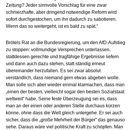
Zeitung? Jeder sinnvolle Vorschlag für eine zwar
schmerzhafte, aber dringend notwendige Reform wird
sofort durchgestochen, um ihn dadurch zu sabotieren.
Wenn das so weitergeht, ist es bald zu spät.“
Brötels Rat an die Bundesregierung, um den AfD-Aufstieg
zu stoppen: vollmundige Versprechen unterlassen,
stattdessen gerechte und tragfähige Ergebnisse liefern
und dann auch dazu stehen, statt ständig erneut
übereinander herzufallen. Es sei zwar absolut
verständlich, dass niemand gern etwas abgeben wolle.
Man solle sich aber wieder einmal klarmachen, dass man
„einen der besten, vielleicht sogar den besten Sozialstaat
weltweit“ habe. Seine feste Überzeugung sei es, dass
man an der einen oder anderen Stelle durchaus kürzen
könne, ohne dass die Welt gleich untergehe. Er sei auch
sicher, dass die „große Mehrheit der Bürger“ das genauso
sehe. Daraus wäre viel politische Kraft zu schöpfen. Man