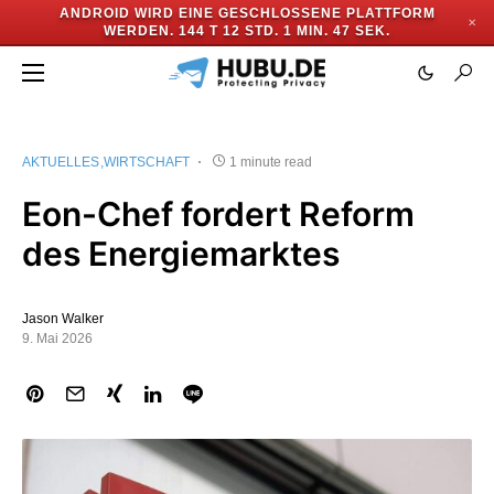
ANDROID WIRD EINE GESCHLOSSENE PLATTFORM
✕
WERDEN.
144 T 12 STD. 1 MIN. 46 SEK.
AKTUELLES
WIRTSCHAFT
1 minute read
Eon-Chef fordert Reform
des Energiemarktes
Jason Walker
9. Mai 2026