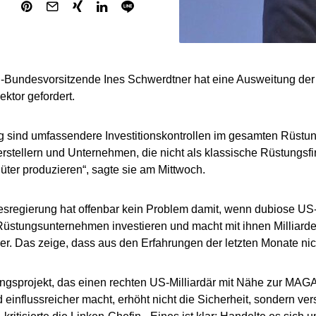
-Bundesvorsitzende Ines Schwerdtner hat eine Ausweitung der 
ktor gefordert.
 sind umfassendere Investitionskontrollen im gesamten Rüstun
stellern und Unternehmen, die nicht als klassische Rüstungsfi
ter produzieren“, sagte sie am Mittwoch.
sregierung hat offenbar kein Problem damit, wenn dubiose US-
üstungsunternehmen investieren und macht mit ihnen Milliarde
r. Das zeige, dass aus den Erfahrungen der letzten Monate nich
ungsprojekt, das einen rechten US-Milliardär mit Nähe zur M
d einflussreicher macht, erhöht nicht die Sicherheit, sondern ver