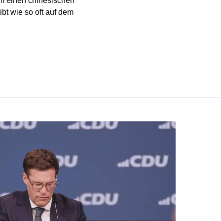
 um einen chinesischen
bt wie so oft auf dem