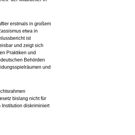
ftler erstmals in großem
 Rassismus etwa in
ussbericht ist
eisbar und zeigt sich
hen Praktiken und
 deutschen Behörden
cheidungsspielräumen und
Rechtsrahmen
setz bislang nicht für
nstitution diskriminiert