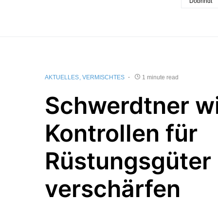
Dobrindt
AKTUELLES
VERMISCHTES
1 minute read
Schwerdtner wi
Kontrollen für
Rüstungsgüter
verschärfen