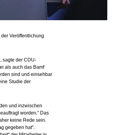
der Veröffentlichung
, sagte der CDU-
ei als auch das Bamf
rden sind und einsehbar
eine Studie der
orden und inzwischen
 beauftragt worden.“ Das
daher keine Rede sein.
ag gegeben hat“.
it“ der Mitarbeiter in