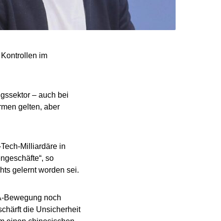
Kontrollen im
gssektor – auch bei
rmen gelten, aber
Tech-Milliardäre in
ngeschäfte“, so
ts gelernt worden sei.
AGA-Bewegung noch
schärft die Unsicherheit