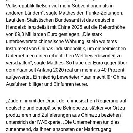
Volksrepublik fließen viel mehr Subventionen als in
anderen Ländern“, sagte Matthes den Funke-Zeitungen.
Laut dem Statistischen Bundesamt ist das deutsche
Handelsbilanzdefizit mit China 2025 auf die Rekordhöhe
von 89,3 Milliarden Euro gestiegen. „Die stark
unterbewertete chinesische Währung ist ein weiteres
Instrument von Chinas Industriepolitik, um einheimischen
Unternehmen einen erheblichen Wettbewerbsvorteil zu
verschaffen“, sagte Matthes. So habe der Euro gegenüber
dem Yuan seit Anfang 2020 real um mehr als 40 Prozent
aufgewertet. Ein niedrig bewerteter Yuan macht für China
Ausfuhren billiger und Einfuhren teurer.
„Zudem nimmt der Druck der chinesischen Regierung auf
deutsche und europäische Betriebe zu, stärker vor Ort zu
produzieren und Zulieferungen aus China zu beziehen“,
unterstrich der IW-Experte. „Die Unternehmen tun dies
zunehmend, da ihnen ansonsten der Marktzugang