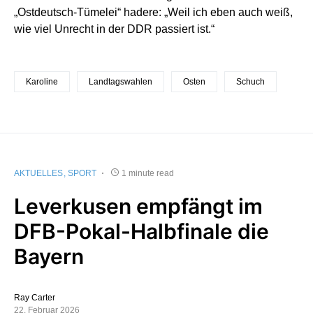
„Ostdeutsch-Tümelei“ hadere: „Weil ich eben auch weiß,
wie viel Unrecht in der DDR passiert ist.“
Karoline
Landtagswahlen
Osten
Schuch
AKTUELLES
SPORT
1 minute read
Leverkusen empfängt im
DFB-Pokal-Halbfinale die
Bayern
Ray Carter
22. Februar 2026