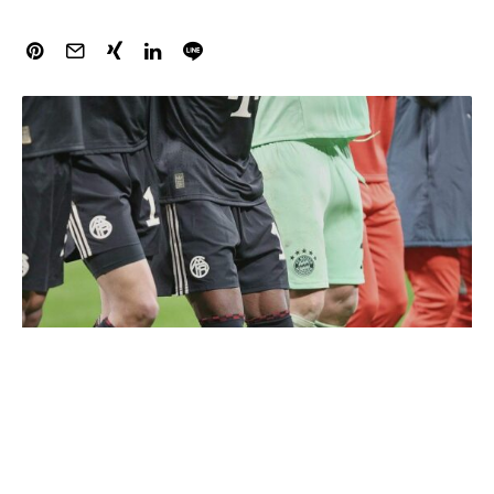
Im Halbfinale des DFB-Pokals trifft Bayern München