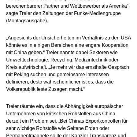
berechenbarerer Partner und Wettbewerber als Amerika“,
sagte Treier den Zeitungen der Funke-Mediengruppe
(Montagsausgabe).
„Angesichts der Unsicherheiten im Verhältnis zu den USA
könnte es in einigen Bereichen eine engere Kooperation
mit China geben.“ Treier nannte dabei Sektoren wie
Umwelttechnologie, Recycling, Medizintechnik oder
Kreislaufwirtschaft. „Je mehr wir das ernsthafte Gespräch
mit Peking suchen und gemeinsame Interessen
definieren, desto wahrscheinlicher ist es, dass die
Volksrepublik feste Zusagen macht.“
Treier räumte ein, dass die Abhängigkeit europäischer
Unternehmen von kritischen Rohstoffen aus China
derzeit ein Problem sei. „Bei Chinas Exportkontrollen für
sehr wichtige Rohstoffe wie Seltene Erden oder
Permanentmagnete sollte der Kanzler Transparenz und