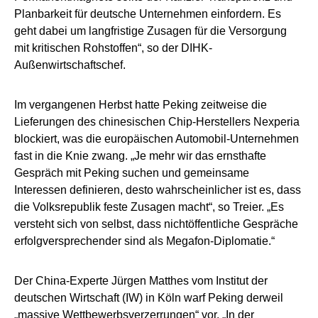
Planbarkeit für deutsche Unternehmen einfordern. Es
geht dabei um langfristige Zusagen für die Versorgung
mit kritischen Rohstoffen“, so der DIHK-
Außenwirtschaftschef.
Im vergangenen Herbst hatte Peking zeitweise die
Lieferungen des chinesischen Chip-Herstellers Nexperia
blockiert, was die europäischen Automobil-Unternehmen
fast in die Knie zwang. „Je mehr wir das ernsthafte
Gespräch mit Peking suchen und gemeinsame
Interessen definieren, desto wahrscheinlicher ist es, dass
die Volksrepublik feste Zusagen macht“, so Treier. „Es
versteht sich von selbst, dass nichtöffentliche Gespräche
erfolgversprechender sind als Megafon-Diplomatie.“
Der China-Experte Jürgen Matthes vom Institut der
deutschen Wirtschaft (IW) in Köln warf Peking derweil
„massive Wettbewerbsverzerrungen“ vor. „In der