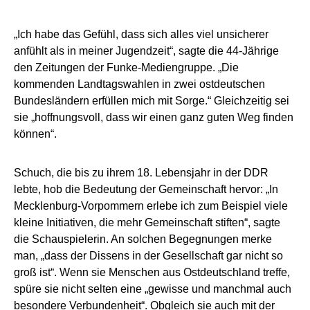
„Ich habe das Gefühl, dass sich alles viel unsicherer
anfühlt als in meiner Jugendzeit“, sagte die 44-Jährige
den Zeitungen der Funke-Mediengruppe. „Die
kommenden Landtagswahlen in zwei ostdeutschen
Bundesländern erfüllen mich mit Sorge.“ Gleichzeitig sei
sie „hoffnungsvoll, dass wir einen ganz guten Weg finden
können“.
Schuch, die bis zu ihrem 18. Lebensjahr in der DDR
lebte, hob die Bedeutung der Gemeinschaft hervor: „In
Mecklenburg-Vorpommern erlebe ich zum Beispiel viele
kleine Initiativen, die mehr Gemeinschaft stiften“, sagte
die Schauspielerin. An solchen Begegnungen merke
man, „dass der Dissens in der Gesellschaft gar nicht so
groß ist“. Wenn sie Menschen aus Ostdeutschland treffe,
spüre sie nicht selten eine „gewisse und manchmal auch
besondere Verbundenheit“. Obgleich sie auch mit der