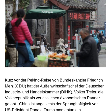
Kurz vor der Peking-Reise von Bundeskanzler Friedrich
Merz (CDU) hat der Außenwirtschaftschef der Deutschen
Industrie- und Handelskammer (DIHK), Volker Treier, die
Volksrepublik als verlässlichen ökonomischen Partner
gelobt. „China ist angesichts der Sprunghaftigkeit von
US-Präsident Donald Trump momentan ein