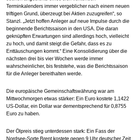
Terminkalenders immer vergeblicher nach einem neuen
triftigen Grund, überzeugt bei Aktien zuzugreifen“, so
Stanzl. „Jetzt hoffen Anleger auf neue Impulse durch die
beginnende Berichtssaison in den USA. Die daran
geknüpften Erwartungen sind allerdings hoch, vielleicht
zu hoch, und damit steigt die Gefahr, dass es zu
Enttäuschungen kommt.“ Eine Konsolidierung über die
nächsten drei bis vier Wochen werde immer
wahrscheinlicher, bis feststehe, was die Berichtssaison
für die Anleger bereithalten werde.
Die europäische Gemeinschaftswährung war am
Mittwochmorgen etwas stärker: Ein Euro kostete 1,1422
US-Dollar, ein Dollar war dementsprechend für 0,8755
Euro zu haben.
Der Ölpreis stieg unterdessen stark: Ein Fass der
Nordsee-Sorte Brent kostete gegen 9 Uhr deutscher Zeit