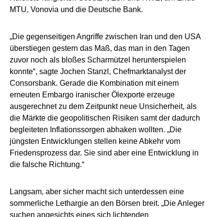
MTU, Vonovia und die Deutsche Bank.
„Die gegenseitigen Angriffe zwischen Iran und den USA
überstiegen gestern das Maß, das man in den Tagen
zuvor noch als bloßes Scharmützel herunterspielen
konnte“, sagte Jochen Stanzl, Chefmarktanalyst der
Consorsbank. Gerade die Kombination mit einem
erneuten Embargo iranischer Ölexporte erzeuge
ausgerechnet zu dem Zeitpunkt neue Unsicherheit, als
die Märkte die geopolitischen Risiken samt der dadurch
begleiteten Inflationssorgen abhaken wollten. „Die
jüngsten Entwicklungen stellen keine Abkehr vom
Friedensprozess dar. Sie sind aber eine Entwicklung in
die falsche Richtung.“
Langsam, aber sicher macht sich unterdessen eine
sommerliche Lethargie an den Börsen breit. „Die Anleger
suchen angesichts eines sich lichtenden