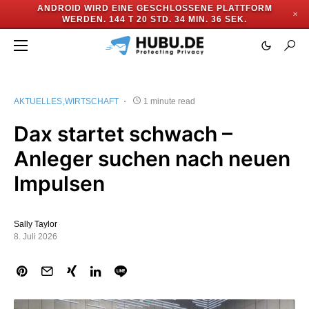
ANDROID WIRD EINE GESCHLOSSENE PLATTFORM
✕
WERDEN.
144 T 20 STD. 34 MIN. 35 SEK.
AKTUELLES
WIRTSCHAFT
1 minute read
Dax startet schwach –
Anleger suchen nach neuen
Impulsen
Sally Taylor
8. Juli 2026