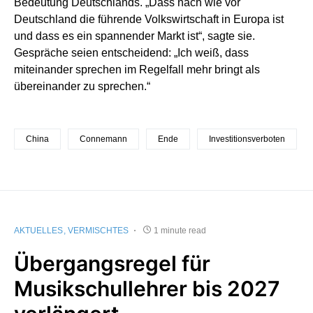
Bedeutung Deutschlands. „Dass nach wie vor
Deutschland die führende Volkswirtschaft in Europa ist
und dass es ein spannender Markt ist“, sagte sie.
Gespräche seien entscheidend: „Ich weiß, dass
miteinander sprechen im Regelfall mehr bringt als
übereinander zu sprechen.“
China
Connemann
Ende
Investitionsverboten
AKTUELLES
VERMISCHTES
1 minute read
Übergangsregel für
Musikschullehrer bis 2027