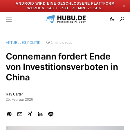
ANDROID WIRD EINE GESCHLOSSENE PLATTFORM
✕
WERDEN.
143 T 3 STD. 20 MIN. 21 SEK.
AKTUELLES
POLITIK
1 minute read
Connemann fordert Ende
von Investitionsverboten in
China
Ray Carter
25. Februar 2026