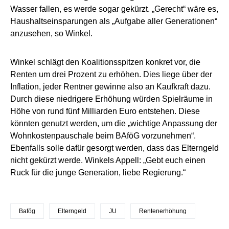
Wasser fallen, es werde sogar gekürzt. „Gerecht“ wäre es,
Haushaltseinsparungen als „Aufgabe aller Generationen“
anzusehen, so Winkel.
Winkel schlägt den Koalitionsspitzen konkret vor, die
Renten um drei Prozent zu erhöhen. Dies liege über der
Inflation, jeder Rentner gewinne also an Kaufkraft dazu.
Durch diese niedrigere Erhöhung würden Spielräume in
Höhe von rund fünf Milliarden Euro entstehen. Diese
könnten genutzt werden, um die „wichtige Anpassung der
Wohnkostenpauschale beim BAföG vorzunehmen“.
Ebenfalls solle dafür gesorgt werden, dass das Elterngeld
nicht gekürzt werde. Winkels Appell: „Gebt euch einen
Ruck für die junge Generation, liebe Regierung.“
Bafög
Elterngeld
JU
Rentenerhöhung