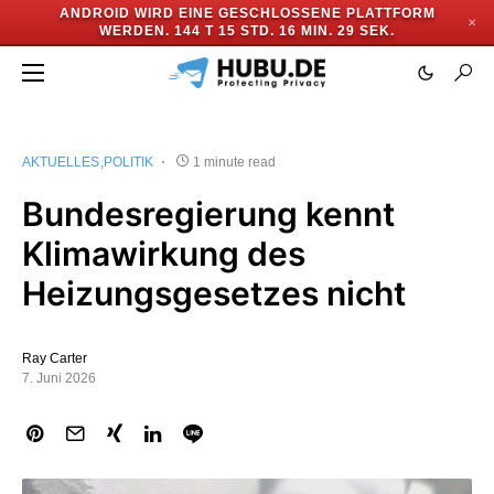
ANDROID WIRD EINE GESCHLOSSENE PLATTFORM
✕
WERDEN.
144 T 15 STD. 16 MIN. 28 SEK.
AKTUELLES
POLITIK
1 minute read
Bundesregierung kennt
Klimawirkung des
Heizungsgesetzes nicht
Ray Carter
7. Juni 2026