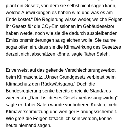
plant ein Gesetz, von dem sie selbst nicht sagen kann,
welche Auswirkungen es haben wird und was es am
Ende kostet.“ Die Regierung wisse weder, welche Folgen
ihr Gesetz für die CO₂-Emissionen im Gebäudesektor
haben werde, noch wie sie die dadurch ausbleibenden
Emissionsminderungen ausgleichen wolle. Sie räume
sogar offen ein, dass sie die Klimawirkung des Gesetzes
derzeit nicht abschätzen könne, sagte Taher Saleh.
Er verweist auf das geltende Verschlechterungsverbot
beim Klimaschutz. „Unser Grundgesetz verbietet beim
Klimaschutz den Rückwärtsgang.“ Doch die
Bundesregierung senke bereits erreichte Standards
wieder ab. „Damit ist dieses Gesetz verfassungswidrig“,
sagte er. Taher Saleh warnte vor höheren Kosten, mehr
Klimaverschmutzung und weniger Planungssicherheit.
Wie groß die Folgen tatsächlich sein werden, könne
heute niemand sagen.