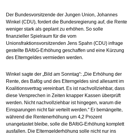
Der Bundesvorsitzende der Jungen Union, Johannes
Winkel (CDU), fordert die Bundesregierung auf, die Rente
weniger stark als geplant zu erhöhen. So solle
finanzieller Spielraum für die vom
Unionsfraktionsvorsitzenden Jens Spahn (CDU) infrage
gestellte BAföG-Erhöhung geschaffen und eine Kürzung
des Elterngeldes vermieden werden.
Winkel sagte der „Bild am Sonntag“: „Die Erhöhung der
Rente, des Bafög und des Elterngeldes sind allesamt im
Koalitionsvertrag vereinbart. Es ist nachvollziehbar, dass
diese Versprechen in Zeiten knapper Kassen überprüft
werden. Nicht nachvollziehbar ist hingegen, warum die
Einsparungen nicht fair verteilt werden.“ Er bemängelte,
während die Rentenerhöhung um 4,2 Prozent
unangetastet bleibe, solle die BAföG-Erhöhung komplett
ausfallen. Die Elterngelderhöhung solle nicht nur ins