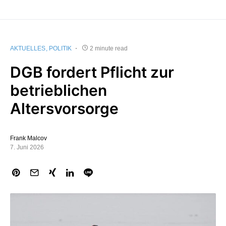
AKTUELLES
POLITIK
2 minute read
DGB fordert Pflicht zur
betrieblichen
Altersvorsorge
Frank Malcov
7. Juni 2026