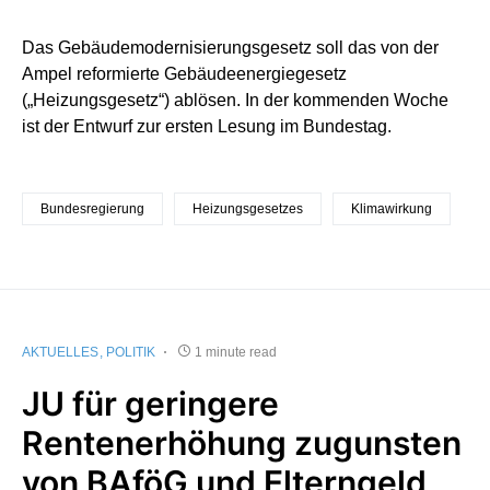
Das Gebäudemodernisierungsgesetz soll das von der
Ampel reformierte Gebäudeenergiegesetz
(„Heizungsgesetz“) ablösen. In der kommenden Woche
ist der Entwurf zur ersten Lesung im Bundestag.
Bundesregierung
Heizungsgesetzes
Klimawirkung
AKTUELLES
POLITIK
1 minute read
JU für geringere
Rentenerhöhung zugunsten
von BAföG und Elterngeld