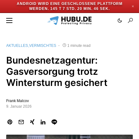
ANDROID WIRD EINE GESCHLOSSENE PLATTFORM
✕
WERDEN.
145 T 7 STD. 20 MIN. 45 SEK.
AKTUELLES
VERMISCHTES
1 minute read
Bundesnetzagentur:
Gasversorgung trotz
Wintersturm gesichert
Frank Malcov
9. Januar 2026