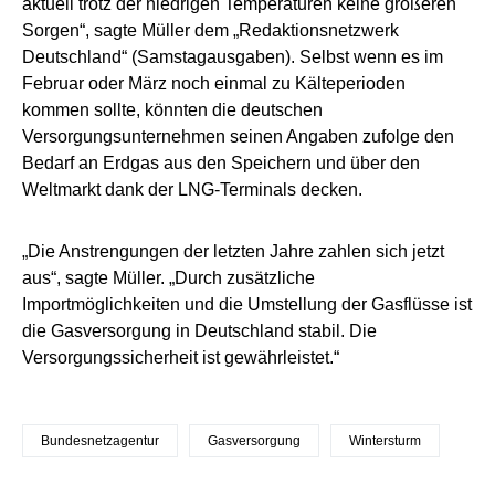
aktuell trotz der niedrigen Temperaturen keine größeren
Sorgen“, sagte Müller dem „Redaktionsnetzwerk
Deutschland“ (Samstagausgaben). Selbst wenn es im
Februar oder März noch einmal zu Kälteperioden
kommen sollte, könnten die deutschen
Versorgungsunternehmen seinen Angaben zufolge den
Bedarf an Erdgas aus den Speichern und über den
Weltmarkt dank der LNG-Terminals decken.
„Die Anstrengungen der letzten Jahre zahlen sich jetzt
aus“, sagte Müller. „Durch zusätzliche
Importmöglichkeiten und die Umstellung der Gasflüsse ist
die Gasversorgung in Deutschland stabil. Die
Versorgungssicherheit ist gewährleistet.“
Bundesnetzagentur
Gasversorgung
Wintersturm