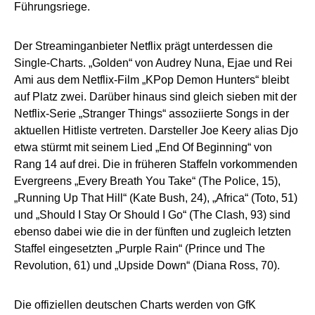
Führungsriege.
Der Streaminganbieter Netflix prägt unterdessen die
Single-Charts. „Golden“ von Audrey Nuna, Ejae und Rei
Ami aus dem Netflix-Film „KPop Demon Hunters“ bleibt
auf Platz zwei. Darüber hinaus sind gleich sieben mit der
Netflix-Serie „Stranger Things“ assoziierte Songs in der
aktuellen Hitliste vertreten. Darsteller Joe Keery alias Djo
etwa stürmt mit seinem Lied „End Of Beginning“ von
Rang 14 auf drei. Die in früheren Staffeln vorkommenden
Evergreens „Every Breath You Take“ (The Police, 15),
„Running Up That Hill“ (Kate Bush, 24), „Africa“ (Toto, 51)
und „Should I Stay Or Should I Go“ (The Clash, 93) sind
ebenso dabei wie die in der fünften und zugleich letzten
Staffel eingesetzten „Purple Rain“ (Prince und The
Revolution, 61) und „Upside Down“ (Diana Ross, 70).
Die offiziellen deutschen Charts werden von GfK