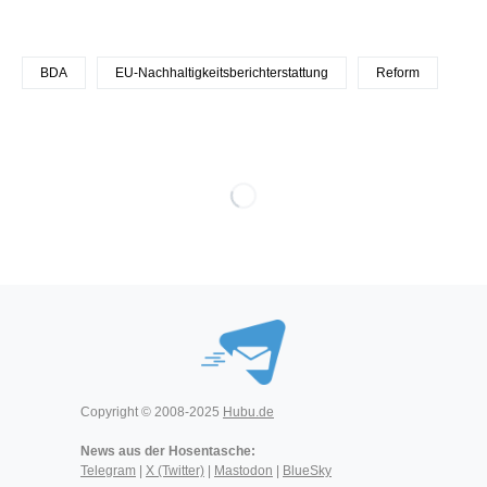
BDA
EU-Nachhaltigkeitsberichterstattung
Reform
Copyright © 2008-2025
Hubu.de
News aus der Hosentasche:
Telegram
|
X (Twitter)
|
Mastodon
|
BlueSky