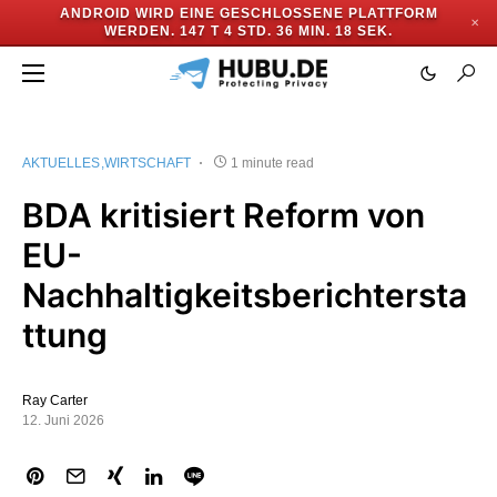
ANDROID WIRD EINE GESCHLOSSENE PLATTFORM
✕
WERDEN.
147 T 4 STD. 36 MIN. 18 SEK.
AKTUELLES
WIRTSCHAFT
1 minute read
BDA kritisiert Reform von
EU-
Nachhaltigkeitsberichtersta
ttung
Ray Carter
12. Juni 2026