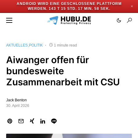
ANDROID WIRD EINE GESCHLOSSENE PLATTFORM
✕
WERDEN.
143 T 15 STD. 17 MIN. 57 SEK.
AKTUELLES
POLITIK
1 minute read
Aiwanger offen für
bundesweite
Zusammenarbeit mit CSU
Jack Benton
30. April 2026