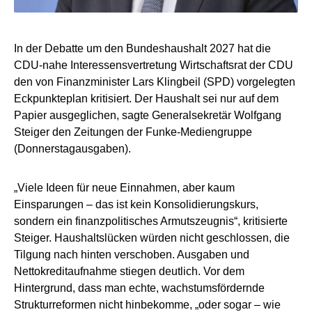
In der Debatte um den Bundeshaushalt 2027 hat die
CDU-nahe Interessensvertretung Wirtschaftsrat der CDU
den von Finanzminister Lars Klingbeil (SPD) vorgelegten
Eckpunkteplan kritisiert. Der Haushalt sei nur auf dem
Papier ausgeglichen, sagte Generalsekretär Wolfgang
Steiger den Zeitungen der Funke-Mediengruppe
(Donnerstagausgaben).
„Viele Ideen für neue Einnahmen, aber kaum
Einsparungen – das ist kein Konsolidierungskurs,
sondern ein finanzpolitisches Armutszeugnis“, kritisierte
Steiger. Haushaltslücken würden nicht geschlossen, die
Tilgung nach hinten verschoben. Ausgaben und
Nettokreditaufnahme stiegen deutlich. Vor dem
Hintergrund, dass man echte, wachstumsfördernde
Strukturreformen nicht hinbekomme, „oder sogar – wie