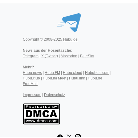
Copyright © 2008-2025
Hubu.de
News aus der Hosentasche:
Telegram
|
X (Twitter)
|
Mastodon
|
BlueSky
Mehr?
Hubu.news
|
Hubu.FM
|
Hubu.cloud
|
Hubuhost.com
|
Hubu.club
|
Hubu.im Meet
|
Hubu.link
|
Hubu.de
FreeMail
Impressum
|
Datenschutz