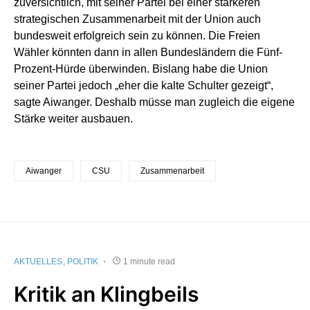
zuversichtlich, mit seiner Partei bei einer stärkeren
strategischen Zusammenarbeit mit der Union auch
bundesweit erfolgreich sein zu können. Die Freien
Wähler könnten dann in allen Bundesländern die Fünf-
Prozent-Hürde überwinden. Bislang habe die Union
seiner Partei jedoch „eher die kalte Schulter gezeigt“,
sagte Aiwanger. Deshalb müsse man zugleich die eigene
Stärke weiter ausbauen.
Aiwanger
CSU
Zusammenarbeit
AKTUELLES
POLITIK
1 minute read
Kritik an Klingbeils