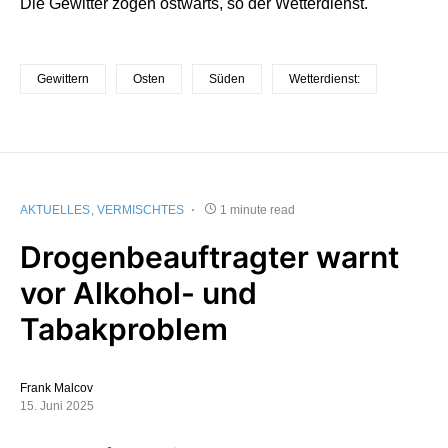
Die Gewitter zögen ostwärts, so der Wetterdienst.
Gewittern
Osten
Süden
Wetterdienst:
AKTUELLES
VERMISCHTES
1 minute read
Drogenbeauftragter warnt
vor Alkohol- und
Tabakproblem
Frank Malcov
15. Juni 2025