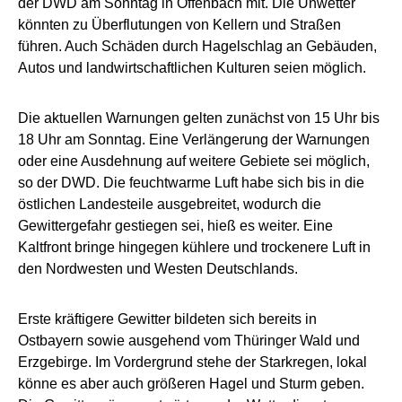
der DWD am Sonntag in Offenbach mit. Die Unwetter
könnten zu Überflutungen von Kellern und Straßen
führen. Auch Schäden durch Hagelschlag an Gebäuden,
Autos und landwirtschaftlichen Kulturen seien möglich.
Die aktuellen Warnungen gelten zunächst von 15 Uhr bis
18 Uhr am Sonntag. Eine Verlängerung der Warnungen
oder eine Ausdehnung auf weitere Gebiete sei möglich,
so der DWD. Die feuchtwarme Luft habe sich bis in die
östlichen Landesteile ausgebreitet, wodurch die
Gewittergefahr gestiegen sei, hieß es weiter. Eine
Kaltfront bringe hingegen kühlere und trockenere Luft in
den Nordwesten und Westen Deutschlands.
Erste kräftigere Gewitter bildeten sich bereits in
Ostbayern sowie ausgehend vom Thüringer Wald und
Erzgebirge. Im Vordergrund stehe der Starkregen, lokal
könne es aber auch größeren Hagel und Sturm geben.