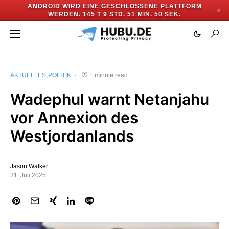
ANDROID WIRD EINE GESCHLOSSENE PLATTFORM
✕
WERDEN.
145 T 9 STD. 51 MIN. 50 SEK.
AKTUELLES
POLITIK
1 minute read
Wadephul warnt Netanjahu
vor Annexion des
Westjordanlands
Jason Walker
31. Juli 2025