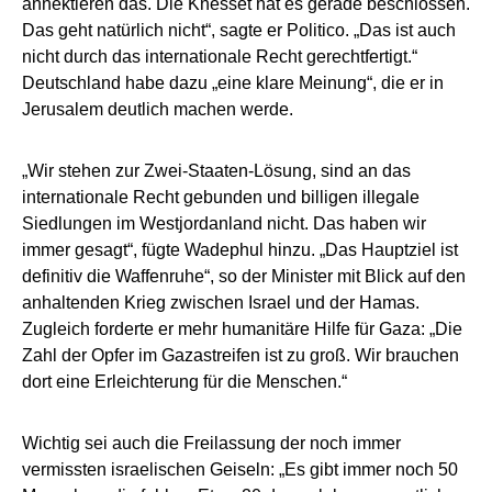
annektieren das. Die Knesset hat es gerade beschlossen.
Das geht natürlich nicht“, sagte er Politico. „Das ist auch
nicht durch das internationale Recht gerechtfertigt.“
Deutschland habe dazu „eine klare Meinung“, die er in
Jerusalem deutlich machen werde.
„Wir stehen zur Zwei-Staaten-Lösung, sind an das
internationale Recht gebunden und billigen illegale
Siedlungen im Westjordanland nicht. Das haben wir
immer gesagt“, fügte Wadephul hinzu. „Das Hauptziel ist
definitiv die Waffenruhe“, so der Minister mit Blick auf den
anhaltenden Krieg zwischen Israel und der Hamas.
Zugleich forderte er mehr humanitäre Hilfe für Gaza: „Die
Zahl der Opfer im Gazastreifen ist zu groß. Wir brauchen
dort eine Erleichterung für die Menschen.“
Wichtig sei auch die Freilassung der noch immer
vermissten israelischen Geiseln: „Es gibt immer noch 50