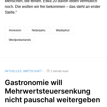
Menschen, die fehlen. Etwa 20 davon leben vermutlich
noch. Die wollen wir frei bekommen – das steht an erster
Stelle.“
Annexion
Netanjahu
Wadephul:
Westjordanlands
AKTUELLES
WIRTSCHAFT
1 minute read
Gastronomie will
Mehrwertsteuersenkung
nicht pauschal weitergeben