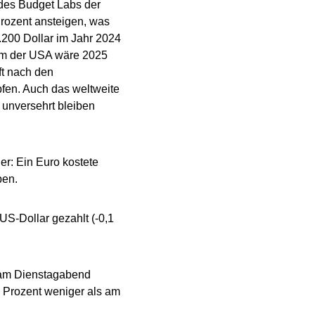
des Budget Labs der
Prozent ansteigen, was
.200 Dollar im Jahr 2024
tum der USA wäre 2025
ft nach den
fen. Auch das weltweite
 unversehrt bleiben
: Ein Euro kostete
ben.
US-Dollar gezahlt (-0,1
e am Dienstagabend
4 Prozent weniger als am