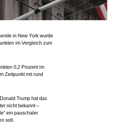
lsende in New York wurde
unkten im Vergleich zum
nkten 0,2 Prozent im
 Zeitpunkt mit rund
 Donald Trump hat das
ter nicht bekannt –
lle“ ein pauschaler
n soll.