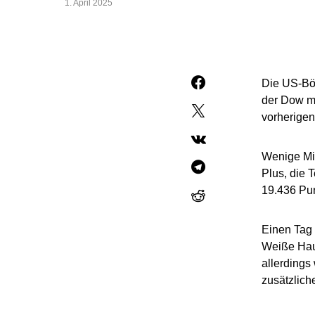
1. April 2025
Die US-Bö
der Dow mi
vorherigen
Wenige Min
Plus, die 
19.436 Pun
Einen Tag 
Weiße Haus 
allerdings 
zusätzlich