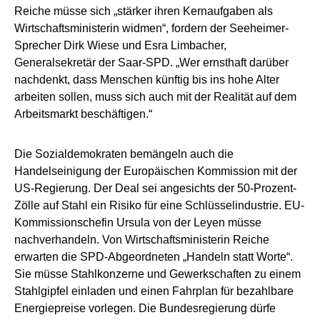
Reiche müsse sich „stärker ihren Kernaufgaben als
Wirtschaftsministerin widmen“, fordern der Seeheimer-
Sprecher Dirk Wiese und Esra Limbacher,
Generalsekretär der Saar-SPD. „Wer ernsthaft darüber
nachdenkt, dass Menschen künftig bis ins hohe Alter
arbeiten sollen, muss sich auch mit der Realität auf dem
Arbeitsmarkt beschäftigen.“
Die Sozialdemokraten bemängeln auch die
Handelseinigung der Europäischen Kommission mit der
US-Regierung. Der Deal sei angesichts der 50-Prozent-
Zölle auf Stahl ein Risiko für eine Schlüsselindustrie. EU-
Kommissionschefin Ursula von der Leyen müsse
nachverhandeln. Von Wirtschaftsministerin Reiche
erwarten die SPD-Abgeordneten „Handeln statt Worte“.
Sie müsse Stahlkonzerne und Gewerkschaften zu einem
Stahlgipfel einladen und einen Fahrplan für bezahlbare
Energiepreise vorlegen. Die Bundesregierung dürfe