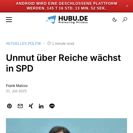
ANDROID WIRD EINE GESCHLOSSENE PLATTFORM
✕
WERDEN.
145 T 16 STD. 13 MIN. 51 SEK.
AKTUELLES
POLITIK
1 minute read
Unmut über Reiche wächst
in SPD
Frank Malcov
31. Juli 2025