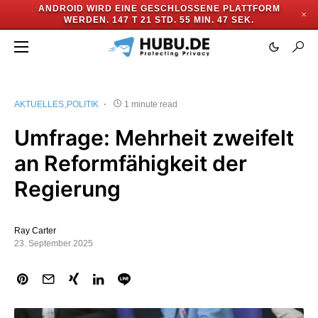
ANDROID WIRD EINE GESCHLOSSENE PLATTFORM
✕
WERDEN.
147 T 21 STD. 55 MIN. 47 SEK.
AKTUELLES
POLITIK
1 minute read
Umfrage: Mehrheit zweifelt
an Reformfähigkeit der
Regierung
Ray Carter
23. September 2025