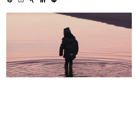
Bund und Länder haben im vergangenen Jahr rund 3,2
Milliarden Euro Unterhaltsvorschuss an alleinerziehende
Elternteile gezahlt.