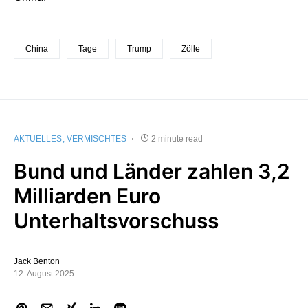
China
Tage
Trump
Zölle
AKTUELLES
VERMISCHTES
2 minute read
Bund und Länder zahlen 3,2
Milliarden Euro
Unterhaltsvorschuss
Jack Benton
12. August 2025