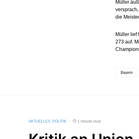
Müller äuß
versprach,
die Meiste
Müller lief
273 auf. M
Champions
Bayern
AKTUELLES
POLITIK
1 minute read