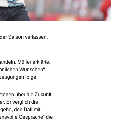
er Saison verlassen.
ndeln. Müller erklärte,
rsönlichen Wünschen“
rzeugungen folge.
ionen über die Zukunft
r. Er verglich die
gehe, den Ball mit
ensvolle Gespräche“ die