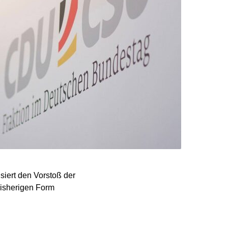
isiert den Vorstoß der
 bisherigen Form