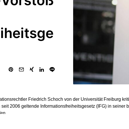
-Vorstoß
iheitsge
ationsrechtler Friedrich Schoch von der Universität Freiburg krit
 seit 2006 geltende Informationsfreiheitsgesetz (IFG) in seiner
fen.