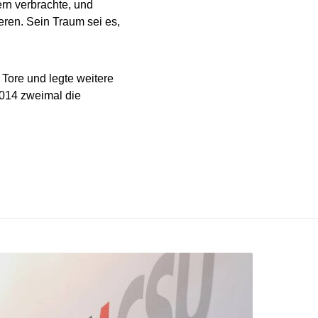
ern verbrachte, und
ieren. Sein Traum sei es,
7 Tore und legte weitere
2014 zweimal die