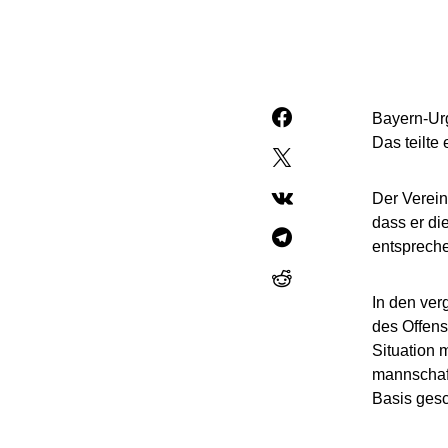
Bayern-Ur
Das teilte
Der Verein
dass er di
entspreche
In den ve
des Offens
Situation 
mannschaft
Basis gesc