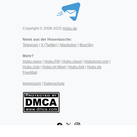
Copyright © 2008-2025
Hubu.de
News aus der Hosentasche:
Telegram
|
X (Twitter)
|
Mastodon
|
BlueSky
Mehr?
Hubu.news
|
Hubu.FM
|
Hubu.cloud
|
Hubuhost.com
|
Hubu.club
|
Hubu.im Meet
|
Hubu.link
|
Hubu.de
FreeMail
Impressum
|
Datenschutz