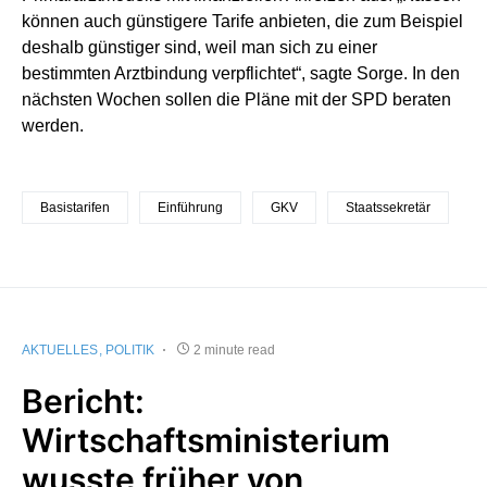
können auch günstigere Tarife anbieten, die zum Beispiel
deshalb günstiger sind, weil man sich zu einer
bestimmten Arztbindung verpflichtet“, sagte Sorge. In den
nächsten Wochen sollen die Pläne mit der SPD beraten
werden.
Basistarifen
Einführung
GKV
Staatssekretär
AKTUELLES
POLITIK
2 minute read
Bericht:
Wirtschaftsministerium
wusste früher von