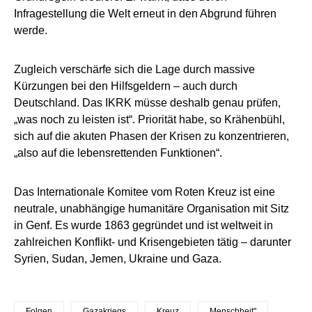
Infragestellung die Welt erneut in den Abgrund führen
werde.
Zugleich verschärfe sich die Lage durch massive
Kürzungen bei den Hilfsgeldern – auch durch
Deutschland. Das IKRK müsse deshalb genau prüfen,
„was noch zu leisten ist“. Priorität habe, so Krähenbühl,
sich auf die akuten Phasen der Krisen zu konzentrieren,
„also auf die lebensrettenden Funktionen“.
Das Internationale Komitee vom Roten Kreuz ist eine
neutrale, unabhängige humanitäre Organisation mit Sitz
in Genf. Es wurde 1863 gegründet und ist weltweit in
zahlreichen Konflikt- und Krisengebieten tätig – darunter
Syrien, Sudan, Jemen, Ukraine und Gaza.
Folgen
Gazakriegs
Kreuz
Menschheit"