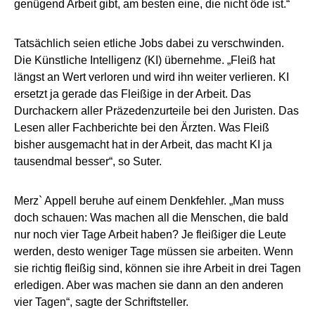
genügend Arbeit gibt, am besten eine, die nicht öde ist.“
Tatsächlich seien etliche Jobs dabei zu verschwinden.
Die Künstliche Intelligenz (KI) übernehme. „Fleiß hat
längst an Wert verloren und wird ihn weiter verlieren. KI
ersetzt ja gerade das Fleißige in der Arbeit. Das
Durchackern aller Präzedenzurteile bei den Juristen. Das
Lesen aller Fachberichte bei den Ärzten. Was Fleiß
bisher ausgemacht hat in der Arbeit, das macht KI ja
tausendmal besser“, so Suter.
Merz` Appell beruhe auf einem Denkfehler. „Man muss
doch schauen: Was machen all die Menschen, die bald
nur noch vier Tage Arbeit haben? Je fleißiger die Leute
werden, desto weniger Tage müssen sie arbeiten. Wenn
sie richtig fleißig sind, können sie ihre Arbeit in drei Tagen
erledigen. Aber was machen sie dann an den anderen
vier Tagen“, sagte der Schriftsteller.