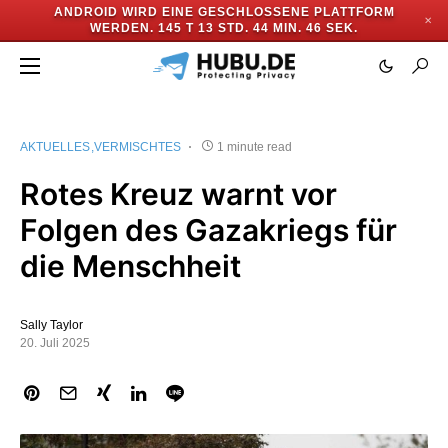
ANDROID WIRD EINE GESCHLOSSENE PLATTFORM
✕
WERDEN.
145 T 13 STD. 44 MIN. 45 SEK.
AKTUELLES
VERMISCHTES
1 minute read
Rotes Kreuz warnt vor
Folgen des Gazakriegs für
die Menschheit
Sally Taylor
20. Juli 2025