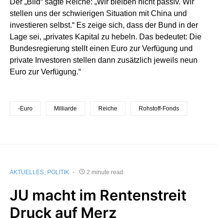
Der „Bild“ sagte Reiche: „Wir bleiben nicht passiv. Wir
stellen uns der schwierigen Situation mit China und
investieren selbst.“ Es zeige sich, dass der Bund in der
Lage sei, „privates Kapital zu hebeln. Das bedeutet: Die
Bundesregierung stellt einen Euro zur Verfügung und
private Investoren stellen dann zusätzlich jeweils neun
Euro zur Verfügung.“
-Euro
Milliarde
Reiche
Rohstoff-Fonds
AKTUELLES
POLITIK
2 minute read
JU macht im Rentenstreit
Druck auf Merz