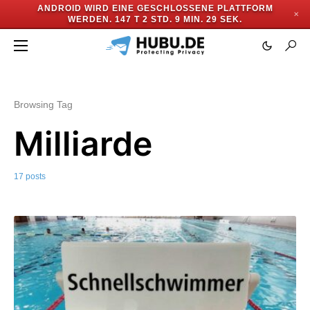
ANDROID WIRD EINE GESCHLOSSENE PLATTFORM
✕
WERDEN.
147 T 2 STD. 9 MIN. 28 SEK.
Browsing Tag
Milliarde
17 posts