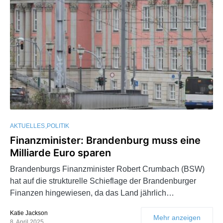
AKTUELLES
POLITIK
Finanzminister: Brandenburg muss eine
Milliarde Euro sparen
Brandenburgs Finanzminister Robert Crumbach (BSW)
hat auf die strukturelle Schieflage der Brandenburger
Finanzen hingewiesen, da das Land jährlich…
Katie Jackson
Mehr anzeigen
8. April 2025