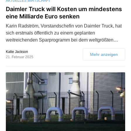
AKTUELLES
WIRTSCHAFT
Daimler Truck will Kosten um mindestens
eine Milliarde Euro senken
Karin Radström, Vorstandschefin von Daimler Truck, hat
sich erstmals öffentlich zu einem geplanten
weitreichenden Sparprogramm bei dem weltgrößten…
Katie Jackson
Mehr anzeigen
21. Februar 2025