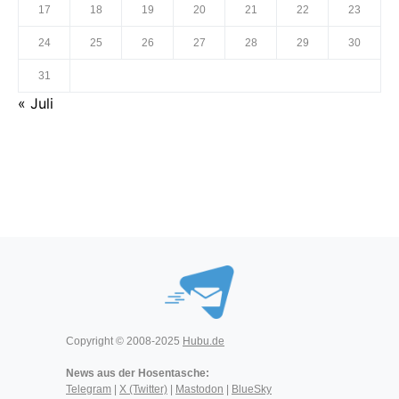
17
18
19
20
21
22
23
24
25
26
27
28
29
30
31
« Juli
Copyright © 2008-2025
Hubu.de
News aus der Hosentasche:
Telegram
|
X (Twitter)
|
Mastodon
|
BlueSky