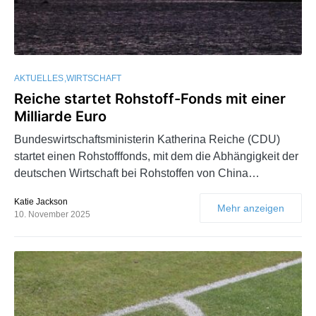
AKTUELLES
WIRTSCHAFT
Reiche startet Rohstoff-Fonds mit einer
Milliarde Euro
Bundeswirtschaftsministerin Katherina Reiche (CDU)
startet einen Rohstofffonds, mit dem die Abhängigkeit der
deutschen Wirtschaft bei Rohstoffen von China…
Katie Jackson
Mehr anzeigen
10. November 2025