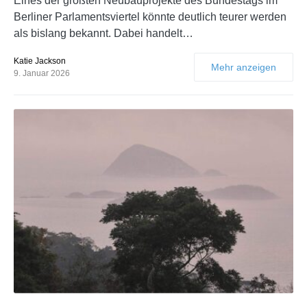
Eines der größten Neubauprojekte des Bundestags im
Berliner Parlamentsviertel könnte deutlich teurer werden
als bislang bekannt. Dabei handelt…
Katie Jackson
Mehr anzeigen
9. Januar 2026