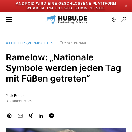
ANDROID WIRD EINE GESCHLOSSENE PLATTFORM
✕
WERDEN.
144 T 10 STD. 53 MIN. 9 SEK.
AKTUELLES
VERMISCHTES
2 minute read
Ramelow: „Nationale
Symbole werden jeden Tag
mit Füßen getreten“
Jack Benton
3. Oktober 2025