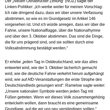
Der „Neuen Osnabrücker Zeitung“ (NOZ) sagte der
Linken-Politiker: „Ich werbe weiter für meinen Vorschlag:
Ich rate dringend dazu, dass wir über unsere Verfassung
abstimmen, so wie es im Grundgesetz im Artikel 146
vorgesehen ist. Und ich würde anregen, dass wir über die
Fahne, unsere Nationalflagge, über die Nationalhymne
und über den 3. Oktober abstimmen. Das sind die Dinge,
die für uns prägend sind, und sie sollten durch eine
Volksabstimmung bestätigt werden.“
Er erlebe „jeden Tag in Ostdeutschland, wie das alles
entwertet wird, wie der 3. Oktober lächerlich gemacht
wird, wie die deutsche Fahne verkehrt herum aufgehängt
wird, wie auf AfD-Veranstaltungen die erste Strophe des
Deutschlandlieds gesungen wird“. Ramelow sagte weiter:
„Unsere nationalen Symbole werden jeden Tag mit
Füßen getreten. Wenn wir dieses Volk zusammengehörig
entwickeln wollen, dann braucht es eine gemeinsame
Grundlage, auf die wir uns neu verständigen sollten.“