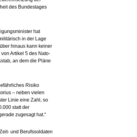
rheit des Bundestages
digungsminister hat
ilitärisch in der Lage
rüber hinaus kann keiner
von Artikel 5 des Nato-
ßstab, an dem die Pläne
efährliches Risiko
orius – neben vielen
ter Linie eine Zahl, so
.000 statt der
gerade zugesagt hat.“
Zeit- und Berufssoldaten