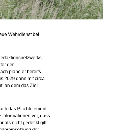
neue Wehrdienst bei
„Redaktionsnetzwerks
ter der
ach plane er bereits
s 2029 dann mit circa
t, an dem das Ziel
ach das Pflichtelement
-Informationen vor, dass
 als nicht gedeckt gilt.
iedereinsetzung der