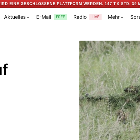
IRD EINE GESCHLOSSENE PLATTFORM WERDEN.
147 T 0 STD. 39 
Aktuelles
E-Mail
Radio
Mehr
Spr
FREE
LIVE
uf