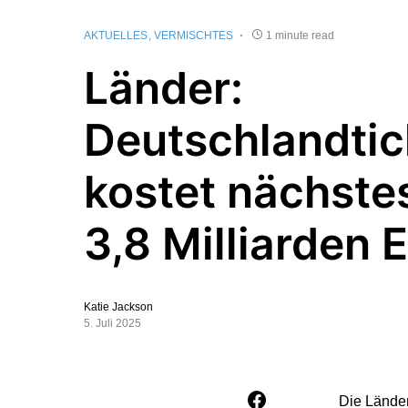
AKTUELLES
VERMISCHTES
1 minute read
Länder:
Deutschlandtic
kostet nächste
3,8 Milliarden 
Katie Jackson
5. Juli 2025
Die Länder