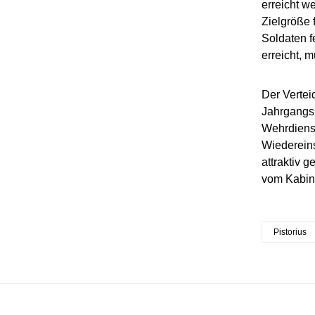
erreicht w
Zielgröße 
Soldaten f
erreicht, 
Der Vertei
Jahrgangs 
Wehrdienst
Wiedereins
attraktiv 
vom Kabin
Pistorius