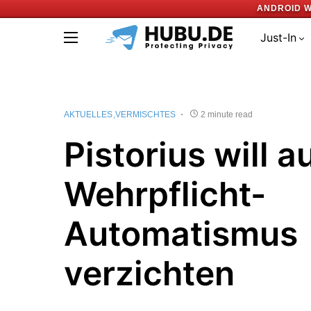
ANDROID W
Just-In
AKTUELLES
VERMISCHTES
2 minute read
Pistorius will a
Wehrpflicht-
Automatismus
verzichten