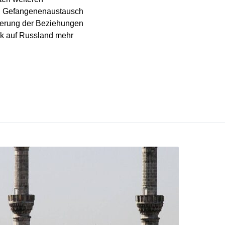
en Gefangenenaustausch
sierung der Beziehungen
uck auf Russland mehr