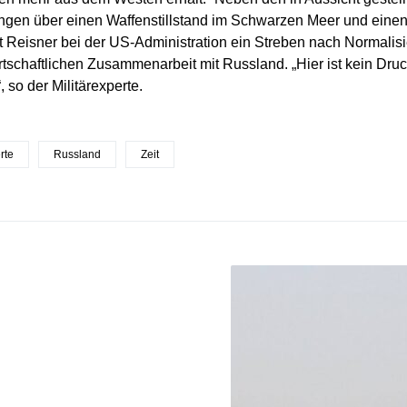
ngen über einen Waffenstillstand im Schwarzen Meer und ein
 Reisner bei der US-Administration ein Streben nach Normali
rtschaftlichen Zusammenarbeit mit Russland. „Hier ist kein Dr
 so der Militärexperte.
rte
Russland
Zeit