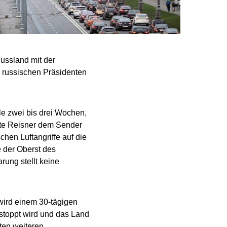
ussland mit der
russischen Präsidenten
lle zwei bis drei Wochen,
agte Reisner dem Sender
chen Luftangriffe auf die
e der Oberst des
rung stellt keine
wird einem 30-tägigen
estoppt wird und das Land
ten weiteren