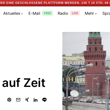
IRD EINE GESCHLOSSENE PLATTFORM WERDEN.
146 T 16 STD. 48 
Aktuelles
E-Mail
Radio
Mehr
Spr
FREE
LIVE
 auf Zeit