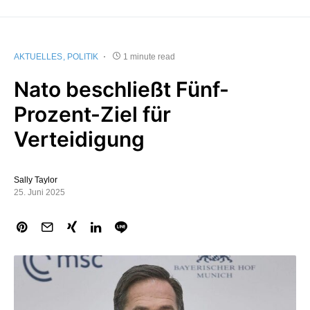
AKTUELLES
POLITIK
1 minute read
Nato beschließt Fünf-
Prozent-Ziel für
Verteidigung
Sally Taylor
25. Juni 2025