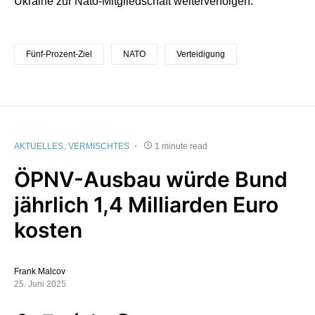
Ukraine zur Nato-Mitgliedschaft weiterverfolgen.
Fünf-Prozent-Ziel
NATO
Verteidigung
AKTUELLES
VERMISCHTES
1 minute read
ÖPNV-Ausbau würde Bund
jährlich 1,4 Milliarden Euro
kosten
Frank Malcov
25. Juni 2025