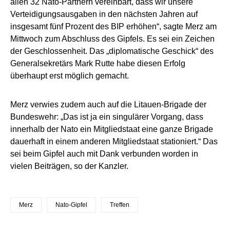
allen 32 Nato-Partnern vereinbart, dass wir unsere
Verteidigungsausgaben in den nächsten Jahren auf
insgesamt fünf Prozent des BIP erhöhen“, sagte Merz am
Mittwoch zum Abschluss des Gipfels. Es sei ein Zeichen
der Geschlossenheit. Das „diplomatische Geschick“ des
Generalsekretärs Mark Rutte habe diesen Erfolg
überhaupt erst möglich gemacht.
Merz verwies zudem auch auf die Litauen-Brigade der
Bundeswehr: „Das ist ja ein singulärer Vorgang, dass
innerhalb der Nato ein Mitgliedstaat eine ganze Brigade
dauerhaft in einem anderen Mitgliedstaat stationiert.“ Das
sei beim Gipfel auch mit Dank verbunden worden in
vielen Beiträgen, so der Kanzler.
Merz
Nato-Gipfel
Treffen