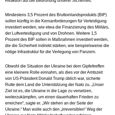
Reaktion auf die Bedrohung unserer Sicherheit.“
Mindestens 3,5 Prozent des Bruttoinlandsprodukts (BIP)
sollen künftig in die Kernanforderungen für Verteidigung
investiert werden, wie etwa die Finanzierung des Militärs,
der Luftverteidigung und von Drohnen. Weitere 1,5
Prozent des BIP sollen in Maßnahmen investiert werden,
die die Sicherheit indirekt stärken, wie beispielsweise die
nötige Infrastruktur für die Verlegung von Panzern.
Obwohl die Situation der Ukraine bei dem Gipfeltreffen
eine kleinere Rolle einnahm, als dies vor der Amtszeit
von US-Präsident Donald Trump üblich war, sicherte
Rutte dem Land die Unterstützung der Nato zu. „Unser
Ziel ist es, die Ukraine in die Lage zu versetzen,
weiterzukämpfen, um einen dauerhaften Frieden zu
erreichen“, sagte er. „Wir stehen an der Seite der
Ukraine.“ Man wolle auch den „irreversiblen“ Weg der