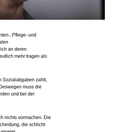
ten-, Pflege- und
alen
lich an deren
utlich mehr tragen als
n Sozialabgaben zahlt,
: „Deswegen muss die
rden und bei der
ich nichts vormachen. Die
heidung, die schlicht
 unserer