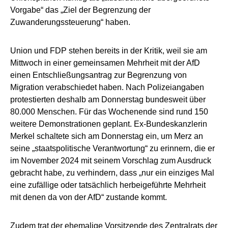
Vorgabe“ das „Ziel der Begrenzung der
Zuwanderungssteuerung“ haben.
Union und FDP stehen bereits in der Kritik, weil sie am
Mittwoch in einer gemeinsamen Mehrheit mit der AfD
einen Entschließungsantrag zur Begrenzung von
Migration verabschiedet haben. Nach Polizeiangaben
protestierten deshalb am Donnerstag bundesweit über
80.000 Menschen. Für das Wochenende sind rund 150
weitere Demonstrationen geplant. Ex-Bundeskanzlerin
Merkel schaltete sich am Donnerstag ein, um Merz an
seine „staatspolitische Verantwortung“ zu erinnern, die er
im November 2024 mit seinem Vorschlag zum Ausdruck
gebracht habe, zu verhindern, dass „nur ein einziges Mal
eine zufällige oder tatsächlich herbeigeführte Mehrheit
mit denen da von der AfD“ zustande kommt.
Zudem trat der ehemalige Vorsitzende des Zentralrats der