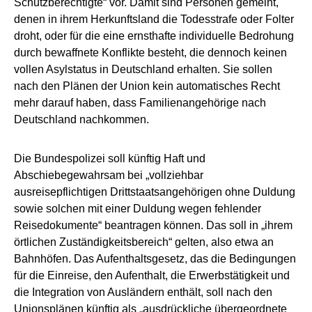
Schutzberechtigte“ vor. Damit sind Personen gemeint,
denen in ihrem Herkunftsland die Todesstrafe oder Folter
droht, oder für die eine ernsthafte individuelle Bedrohung
durch bewaffnete Konflikte besteht, die dennoch keinen
vollen Asylstatus in Deutschland erhalten. Sie sollen
nach den Plänen der Union kein automatisches Recht
mehr darauf haben, dass Familienangehörige nach
Deutschland nachkommen.
Die Bundespolizei soll künftig Haft und
Abschiebegewahrsam bei „vollziehbar
ausreisepflichtigen Drittstaatsangehörigen ohne Duldung
sowie solchen mit einer Duldung wegen fehlender
Reisedokumente“ beantragen können. Das soll in „ihrem
örtlichen Zuständigkeitsbereich“ gelten, also etwa an
Bahnhöfen. Das Aufenthaltsgesetz, das die Bedingungen
für die Einreise, den Aufenthalt, die Erwerbstätigkeit und
die Integration von Ausländern enthält, soll nach den
Unionsplänen künftig als „ausdrückliche übergeordnete