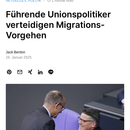
AKTUELLES
POLITIK
1 minute read
Führende Unionspolitiker
verteidigen Migrations-
Vorgehen
Jack Benton
26. Januar 2025