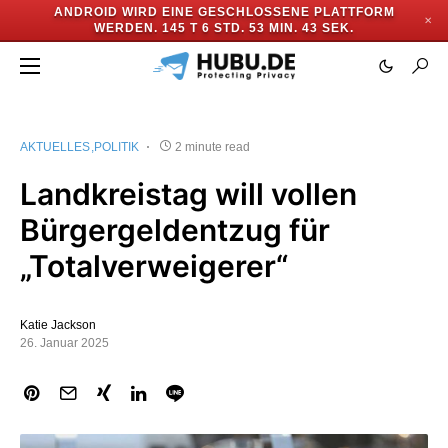
ANDROID WIRD EINE GESCHLOSSENE PLATTFORM
✕
WERDEN.
145 T 6 STD. 53 MIN. 42 SEK.
AKTUELLES
POLITIK
2 minute read
Landkreistag will vollen
Bürgergeldentzug für
„Totalverweigerer“
Katie Jackson
26. Januar 2025