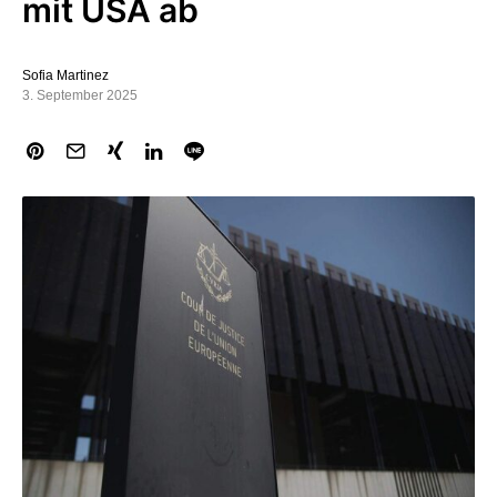
mit USA ab
Sofia Martinez
3. September 2025