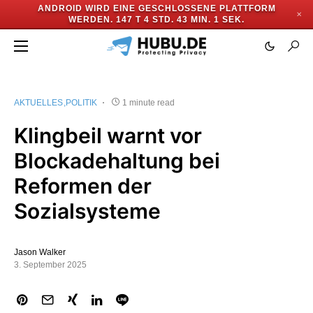
ANDROID WIRD EINE GESCHLOSSENE PLATTFORM
✕
WERDEN.
147 T 4 STD. 43 MIN. 0 SEK.
AKTUELLES
POLITIK
1 minute read
Klingbeil warnt vor
Blockadehaltung bei
Reformen der
Sozialsysteme
Jason Walker
3. September 2025