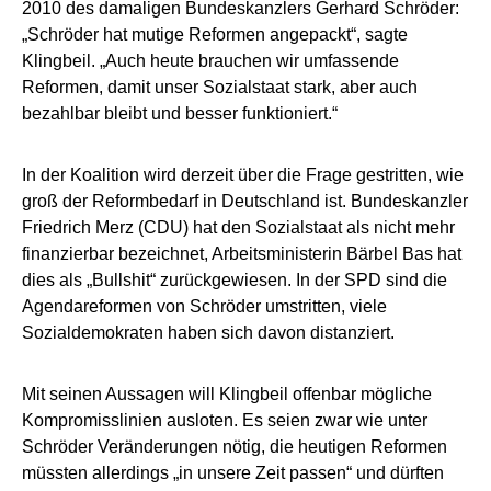
2010 des damaligen Bundeskanzlers Gerhard Schröder:
„Schröder hat mutige Reformen angepackt“, sagte
Klingbeil. „Auch heute brauchen wir umfassende
Reformen, damit unser Sozialstaat stark, aber auch
bezahlbar bleibt und besser funktioniert.“
In der Koalition wird derzeit über die Frage gestritten, wie
groß der Reformbedarf in Deutschland ist. Bundeskanzler
Friedrich Merz (CDU) hat den Sozialstaat als nicht mehr
finanzierbar bezeichnet, Arbeitsministerin Bärbel Bas hat
dies als „Bullshit“ zurückgewiesen. In der SPD sind die
Agendareformen von Schröder umstritten, viele
Sozialdemokraten haben sich davon distanziert.
Mit seinen Aussagen will Klingbeil offenbar mögliche
Kompromisslinien ausloten. Es seien zwar wie unter
Schröder Veränderungen nötig, die heutigen Reformen
müssten allerdings „in unsere Zeit passen“ und dürften