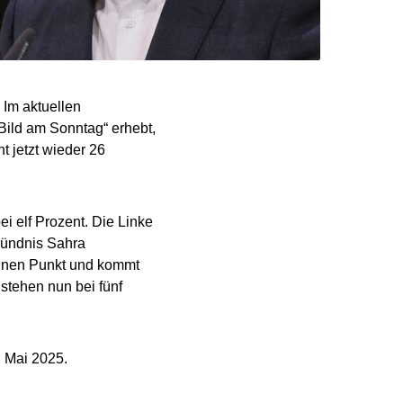
 Im aktuellen
Bild am Sonntag“ erhebt,
 jetzt wieder 26
ei elf Prozent. Die Linke
 Bündnis Sahra
 einen Punkt und kommt
 stehen nun bei fünf
. Mai 2025.