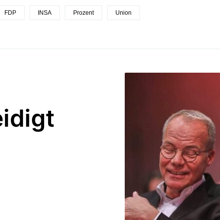
FDP
INSA
Prozent
Union
idigt