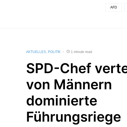
AFD
AKTUELLES
POLITIK
1 minute read
SPD-Chef verte
von Männern
dominierte
Führungsriege