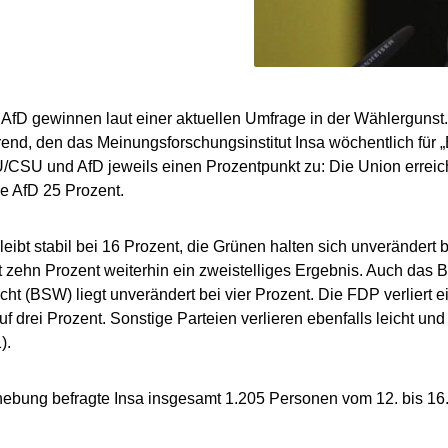
AfD gewinnen laut einer aktuellen Umfrage in der Wählergunst.
end, den das Meinungsforschungsinstitut Insa wöchentlich für „
CSU und AfD jeweils einen Prozentpunkt zu: Die Union erreicht
ie AfD 25 Prozent.
eibt stabil bei 16 Prozent, die Grünen halten sich unverändert b
it zehn Prozent weiterhin ein zweistelliges Ergebnis. Auch das
t (BSW) liegt unverändert bei vier Prozent. Die FDP verliert
uf drei Prozent. Sonstige Parteien verlieren ebenfalls leicht und
).
hebung befragte Insa insgesamt 1.205 Personen vom 12. bis 16