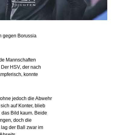
n gegen Borussia
eide Mannschaften
. Der HSV, der nach
ämpferisch, konnte
 ohne jedoch die Abwehr
ich auf Konter, blieb
h das Bild kaum. Beide
ingen, doch die
lag der Ball zwar im
Abseits.