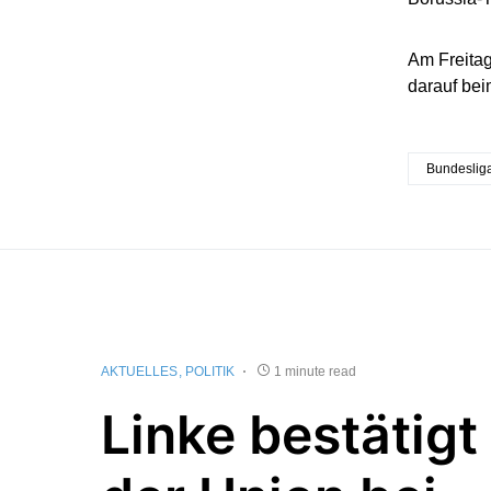
Am Freitag
darauf bei
Bundeslig
AKTUELLES
POLITIK
1 minute read
Linke bestätigt