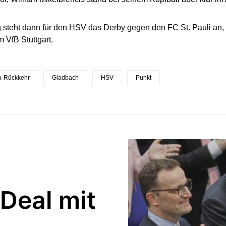
 steht dann für den HSV das Derby gegen den FC St. Pauli an, 
m VfB Stuttgart.
a-Rückkehr
Gladbach
HSV
Punkt
 Deal mit