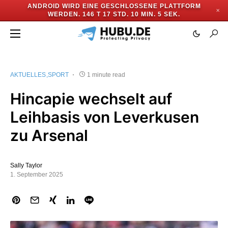
ANDROID WIRD EINE GESCHLOSSENE PLATTFORM
✕
WERDEN.
146 T 17 STD. 10 MIN. 5 SEK.
AKTUELLES
SPORT
1 minute read
Hincapie wechselt auf
Leihbasis von Leverkusen
zu Arsenal
Sally Taylor
1. September 2025