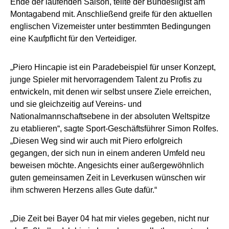
Ende der laufenden Saison, teilte der Bundesligist am
Montagabend mit. Anschließend greife für den aktuellen
englischen Vizemeister unter bestimmten Bedingungen
eine Kaufpflicht für den Verteidiger.
„Piero Hincapie ist ein Paradebeispiel für unser Konzept,
junge Spieler mit hervorragendem Talent zu Profis zu
entwickeln, mit denen wir selbst unsere Ziele erreichen,
und sie gleichzeitig auf Vereins- und
Nationalmannschaftsebene in der absoluten Weltspitze
zu etablieren“, sagte Sport-Geschäftsführer Simon Rolfes.
„Diesen Weg sind wir auch mit Piero erfolgreich
gegangen, der sich nun in einem anderen Umfeld neu
beweisen möchte. Angesichts einer außergewöhnlich
guten gemeinsamen Zeit in Leverkusen wünschen wir
ihm schweren Herzens alles Gute dafür.“
„Die Zeit bei Bayer 04 hat mir vieles gegeben, nicht nur