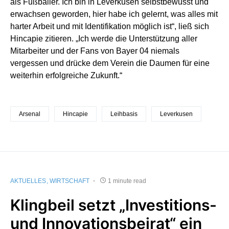
als Fußballer. Ich bin in Leverkusen selbstbewusst und
erwachsen geworden, hier habe ich gelernt, was alles mit
harter Arbeit und mit Identifikation möglich ist“, ließ sich
Hincapie zitieren. „Ich werde die Unterstützung aller
Mitarbeiter und der Fans von Bayer 04 niemals
vergessen und drücke dem Verein die Daumen für eine
weiterhin erfolgreiche Zukunft.“
Arsenal
Hincapie
Leihbasis
Leverkusen
AKTUELLES
WIRTSCHAFT
1 minute read
Klingbeil setzt „Investitions-
und Innovationsbeirat“ ein