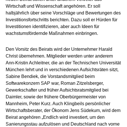
Wirtschaft und Wissenschaft angehören. Er soll
halbjährlich über seine Vorschläge und Bewertungen des
Investitionsfortschritts berichten. Dazu soll er Hürden für
Investitionen identifizieren, aber auch Ideen für
wachstumsfördernde Maßnahmen einbringen.
Den Vorsitz des Beirats wird der Unternehmer Harald
Christ übernehmen. Mitglieder werden unter anderem
Ann-Kristin Achleitner, die an der Technischen Universität
München lehrt und in verschiedenen Aufsichtsräten sitzt,
Sabine Bendiek, die Vorstandsmitglied beim
Softwarekonzern SAP war, Roman Zitzelsberger,
Gewerkschafter und früher Aufsichtsratsmitglied bei
Daimler, sowie der frühere Oberbürgermeister von
Mannheim, Peter Kurz. Auch Klingbeils persönlicher
Wirtschaftsberater, der Ökonom Jens Südekum, wird dem
Beirat angehören „Endlich wird investiert, um den
Sanierungsstau aufzulösen und Deutschland nach vorne