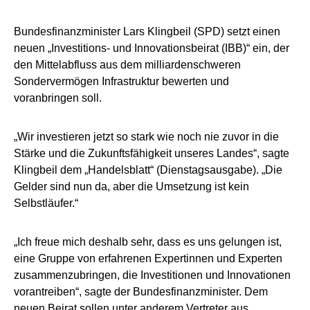
Bundesfinanzminister Lars Klingbeil (SPD) setzt einen
neuen „Investitions- und Innovationsbeirat (IBB)“ ein, der
den Mittelabfluss aus dem milliardenschweren
Sondervermögen Infrastruktur bewerten und
voranbringen soll.
„Wir investieren jetzt so stark wie noch nie zuvor in die
Stärke und die Zukunftsfähigkeit unseres Landes“, sagte
Klingbeil dem „Handelsblatt“ (Dienstagsausgabe). „Die
Gelder sind nun da, aber die Umsetzung ist kein
Selbstläufer.“
„Ich freue mich deshalb sehr, dass es uns gelungen ist,
eine Gruppe von erfahrenen Expertinnen und Experten
zusammenzubringen, die Investitionen und Innovationen
vorantreiben“, sagte der Bundesfinanzminister. Dem
neuen Beirat sollen unter anderem Vertreter aus