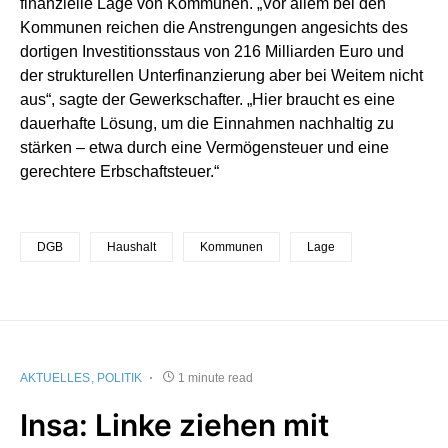
finanzielle Lage von Kommunen. „Vor allem bei den
Kommunen reichen die Anstrengungen angesichts des
dortigen Investitionsstaus von 216 Milliarden Euro und
der strukturellen Unterfinanzierung aber bei Weitem nicht
aus“, sagte der Gewerkschafter. „Hier braucht es eine
dauerhafte Lösung, um die Einnahmen nachhaltig zu
stärken – etwa durch eine Vermögensteuer und eine
gerechtere Erbschaftsteuer.“
DGB
Haushalt
Kommunen
Lage
AKTUELLES
POLITIK
1 minute read
Insa: Linke ziehen mit