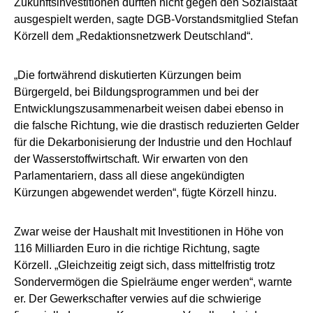
Zukunftsinvestitionen dürften nicht gegen den Sozialstaat
ausgespielt werden, sagte DGB-Vorstandsmitglied Stefan
Körzell dem „Redaktionsnetzwerk Deutschland“.
„Die fortwährend diskutierten Kürzungen beim
Bürgergeld, bei Bildungsprogrammen und bei der
Entwicklungszusammenarbeit weisen dabei ebenso in
die falsche Richtung, wie die drastisch reduzierten Gelder
für die Dekarbonisierung der Industrie und den Hochlauf
der Wasserstoffwirtschaft. Wir erwarten von den
Parlamentariern, dass all diese angekündigten
Kürzungen abgewendet werden“, fügte Körzell hinzu.
Zwar weise der Haushalt mit Investitionen in Höhe von
116 Milliarden Euro in die richtige Richtung, sagte
Körzell. „Gleichzeitig zeigt sich, dass mittelfristig trotz
Sondervermögen die Spielräume enger werden“, warnte
er. Der Gewerkschafter verwies auf die schwierige