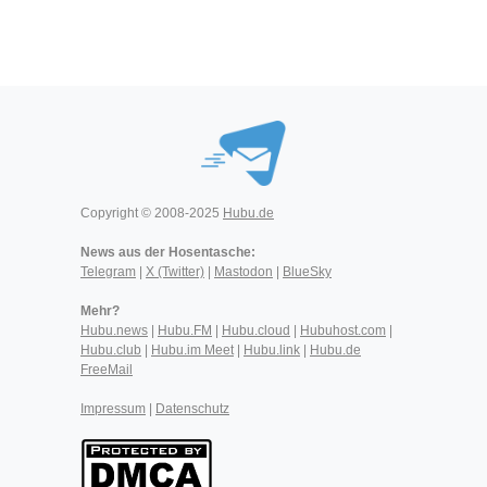
Copyright © 2008-2025
Hubu.de
News aus der Hosentasche:
Telegram
|
X (Twitter)
|
Mastodon
|
BlueSky
Mehr?
Hubu.news
|
Hubu.FM
|
Hubu.cloud
|
Hubuhost.com
|
Hubu.club
|
Hubu.im Meet
|
Hubu.link
|
Hubu.de
FreeMail
Impressum
|
Datenschutz