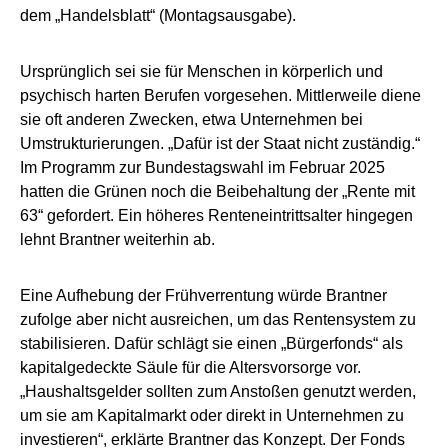
dem „Handelsblatt“ (Montagsausgabe).
Ursprünglich sei sie für Menschen in körperlich und
psychisch harten Berufen vorgesehen. Mittlerweile diene
sie oft anderen Zwecken, etwa Unternehmen bei
Umstrukturierungen. „Dafür ist der Staat nicht zuständig.“
Im Programm zur Bundestagswahl im Februar 2025
hatten die Grünen noch die Beibehaltung der „Rente mit
63“ gefordert. Ein höheres Renteneintrittsalter hingegen
lehnt Brantner weiterhin ab.
Eine Aufhebung der Frühverrentung würde Brantner
zufolge aber nicht ausreichen, um das Rentensystem zu
stabilisieren. Dafür schlägt sie einen „Bürgerfonds“ als
kapitalgedeckte Säule für die Altersvorsorge vor.
„Haushaltsgelder sollten zum Anstoßen genutzt werden,
um sie am Kapitalmarkt oder direkt in Unternehmen zu
investieren“, erklärte Brantner das Konzept. Der Fonds