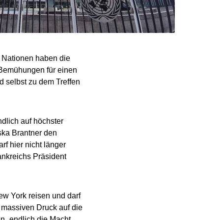
n Nationen haben die
n Bemühungen für einen
d selbst zu dem Treffen
dlich auf höchster
ska Brantner den
 hier nicht länger
ankreichs Präsident
ew York reisen und darf
 massiven Druck auf die
 „endlich die Macht