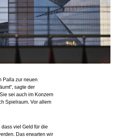
n Palla zur neuen
äumt“, sagte der
Sie sei auch im Konzern
ch Spielraum. Vor allem
dass viel Geld für die
 werden. Das erwarten wir