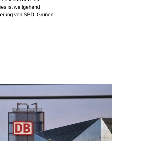
ies ist weitgehend
gierung von SPD, Grünen