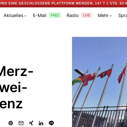
IRD EINE GESCHLOSSENE PLATTFORM WERDEN.
147 T 1 STD. 55 
Aktuelles
E-Mail
Radio
Mehr
Spr
FREE
LIVE
Merz-
wei-
renz