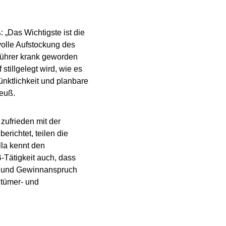
„Das Wichtigste ist die
nvolle Aufstockung des
kführer krank geworden
stillgelegt wird, wie es
ünktlichkeit und planbare
Neuß.
zufrieden mit der
richtet, teilen die
lla kennt den
Tätigkeit auch, dass
ag und Gewinnanspruch
ntümer- und