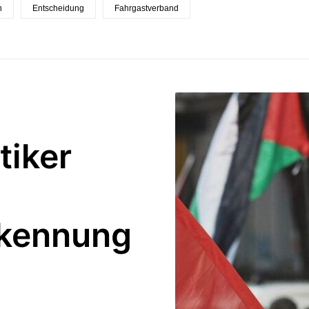
n
Entscheidung
Fahrgastverband
tiker
rkennung