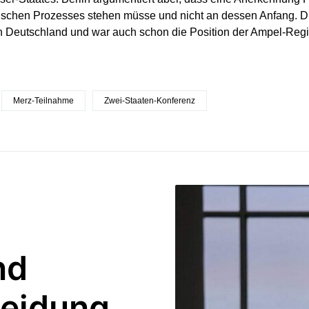
tischen Prozesses stehen müsse und nicht an dessen Anfang. D
n Deutschland und war auch schon die Position der Ampel-Re
Merz-Teilnahme
Zwei-Staaten-Konferenz
nd
heidung