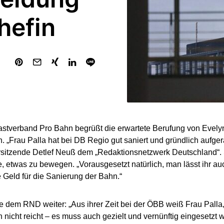
hefin
stverband Pro Bahn begrüßt die erwartete Berufung von Evely
. „Frau Palla hat bei DB Regio gut saniert und gründlich aufger
sitzende Detlef Neuß dem „Redaktionsnetzwerk Deutschland“. 
e, etwas zu bewegen. „Vorausgesetzt natürlich, man lässt ihr au
e Geld für die Sanierung der Bahn.“
 dem RND weiter: „Aus ihrer Zeit bei der ÖBB weiß Frau Palla, 
n nicht reicht – es muss auch gezielt und vernünftig eingesetzt