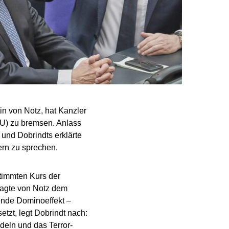
in von Notz, hat Kanzler
SU) zu bremsen. Anlass
und Dobrindts erklärte
ern zu sprechen.
stimmten Kurs der
sagte von Notz dem
ende Dominoeffekt –
tzt, legt Dobrindt nach:
ndeln und das Terror-