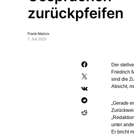
zurückpfeifen
Frank Malcov
7. Juli 2025
Der stellv
Friedrich 
sind die Z
Absicht, m
„Gerade er
Zurückwei
„Redaktion
unter ande
Er bricht 