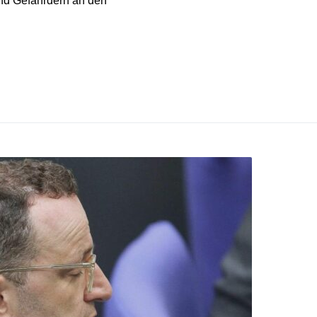
und Gefährdern an den