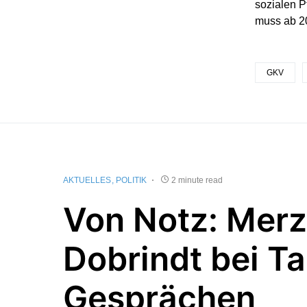
sozialen P
muss ab 20
GKV
AKTUELLES
POLITIK
2 minute read
Von Notz: Mer
Dobrindt bei Ta
Gesprächen