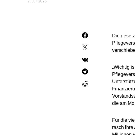
7. Juli 2025
Die gesetz
Pflegevers
verschiebe
„Wichtig is
Pflegevers
Unterstütz
Finanzieru
Vorstandsv
die am Mon
Für die vi
rasch ihre
Millionen 