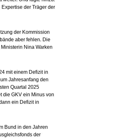
 Expertise der Träger der
setzung der Kommission
rbände aber fehlen. Die
 Ministerin Nina Warken
4 mit einem Defizit in
 zum Jahresanfang den
sten Quartal 2025
tet die GKV ein Minus von
nn ein Defizit in
om Bund in den Jahren
usgleichsfonds der