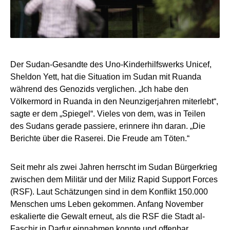
Der Sudan-Gesandte des Uno-Kinderhilfswerks Unicef,
Sheldon Yett, hat die Situation im Sudan mit Ruanda
während des Genozids verglichen. „Ich habe den
Völkermord in Ruanda in den Neunzigerjahren miterlebt“,
sagte er dem „Spiegel“. Vieles von dem, was in Teilen
des Sudans gerade passiere, erinnere ihn daran. „Die
Berichte über die Raserei. Die Freude am Töten.“
Seit mehr als zwei Jahren herrscht im Sudan Bürgerkrieg
zwischen dem Militär und der Miliz Rapid Support Forces
(RSF). Laut Schätzungen sind in dem Konflikt 150.000
Menschen ums Leben gekommen. Anfang November
eskalierte die Gewalt erneut, als die RSF die Stadt al-
Faschir in Darfur einnahmen konnte und offenbar