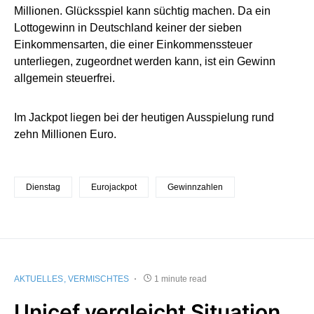
Millionen. Glücksspiel kann süchtig machen. Da ein
Lottogewinn in Deutschland keiner der sieben
Einkommensarten, die einer Einkommenssteuer
unterliegen, zugeordnet werden kann, ist ein Gewinn
allgemein steuerfrei.
Im Jackpot liegen bei der heutigen Ausspielung rund
zehn Millionen Euro.
Dienstag
Eurojackpot
Gewinnzahlen
AKTUELLES
VERMISCHTES
1 minute read
Unicef vergleicht Situation