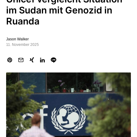
im Sudan mit Genozid in
Ruanda
Jason Walker
11. November 2025