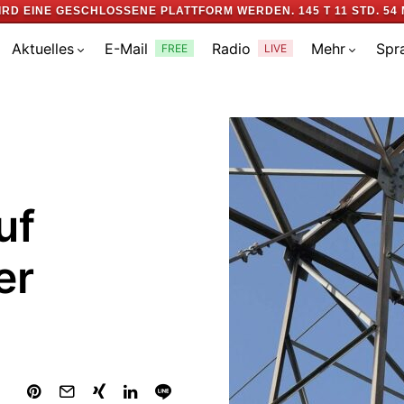
IRD EINE GESCHLOSSENE PLATTFORM WERDEN.
145 T 11 STD. 54 
Aktuelles
E-Mail
Radio
Mehr
Spr
FREE
LIVE
uf
er