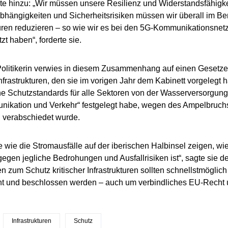
te hinzu: „Wir müssen unsere Resilienz und Widerstandsfähigkei
Abhängigkeiten und Sicherheitsrisiken müssen wir überall im Ber
turen reduzieren – so wie wir es bei den 5G-Kommunikationsnetz
zt haben“, forderte sie.
olitikerin verwies in diesem Zusammenhang auf einen Gesetze
Infrastrukturen, den sie im vorigen Jahr dem Kabinett vorgelegt 
he Schutzstandards für alle Sektoren von der Wasserversorgung
nikation und Verkehr“ festgelegt habe, wegen des Ampelbruch
 verabschiedet wurde.
e wie die Stromausfälle auf der iberischen Halbinsel zeigen, wie
gegen jegliche Bedrohungen und Ausfallrisiken ist“, sagte sie 
 zum Schutz kritischer Infrastrukturen sollten schnellstmöglic
ht und beschlossen werden – auch um verbindliches EU-Recht 
Infrastrukturen
Schutz