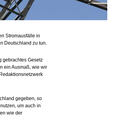
en Stromausfälle in
in Deutschland zu tun.
eg gebrachtes Gesetz
en ein Ausmaß, wie wir
 „Redaktionsnetzwerk
schland gegeben, so
u nutzen, um auch in
ren wie der