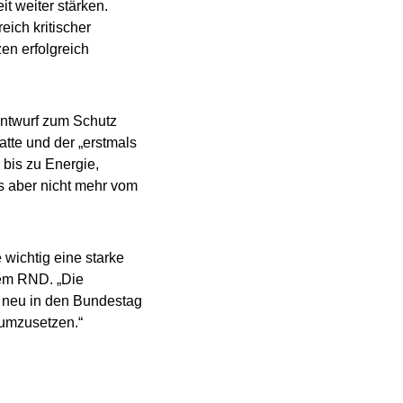
t weiter stärken.
eich kritischer
en erfolgreich
ntwurf zum Schutz
hatte und der „erstmals
 bis zu Energie,
s aber nicht mehr vom
 wichtig eine starke
dem RND. „Die
h neu in den Bundestag
umzusetzen.“