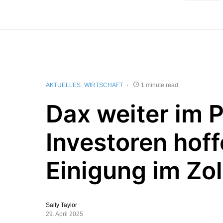
AKTUELLES
WIRTSCHAFT
1 minute read
Dax weiter im P
Investoren hoff
Einigung im Zoll
Sally Taylor
29. April 2025