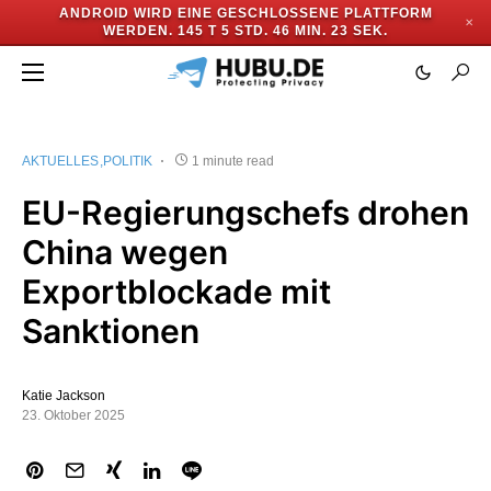
ANDROID WIRD EINE GESCHLOSSENE PLATTFORM
✕
WERDEN.
145 T 5 STD. 46 MIN. 23 SEK.
AKTUELLES
POLITIK
1 minute read
EU-Regierungschefs drohen
China wegen
Exportblockade mit
Sanktionen
Katie Jackson
23. Oktober 2025