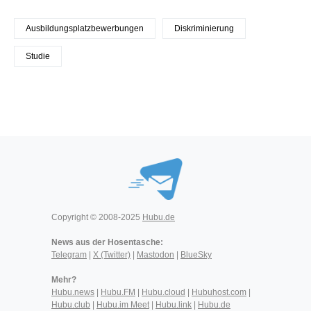
Ausbildungsplatzbewerbungen
Diskriminierung
Studie
Copyright © 2008-2025
Hubu.de
News aus der Hosentasche:
Telegram
|
X (Twitter)
|
Mastodon
|
BlueSky
Mehr?
Hubu.news
|
Hubu.FM
|
Hubu.cloud
|
Hubuhost.com
|
Hubu.club
|
Hubu.im Meet
|
Hubu.link
|
Hubu.de