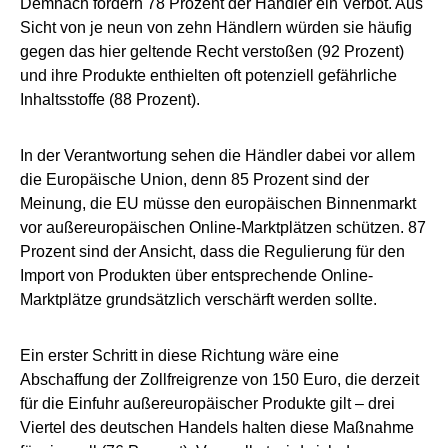
Demnach fordern 78 Prozent der Händler ein Verbot. Aus
Sicht von je neun von zehn Händlern würden sie häufig
gegen das hier geltende Recht verstoßen (92 Prozent)
und ihre Produkte enthielten oft potenziell gefährliche
Inhaltsstoffe (88 Prozent).
In der Verantwortung sehen die Händler dabei vor allem
die Europäische Union, denn 85 Prozent sind der
Meinung, die EU müsse den europäischen Binnenmarkt
vor außereuropäischen Online-Marktplätzen schützen. 87
Prozent sind der Ansicht, dass die Regulierung für den
Import von Produkten über entsprechende Online-
Marktplätze grundsätzlich verschärft werden sollte.
Ein erster Schritt in diese Richtung wäre eine
Abschaffung der Zollfreigrenze von 150 Euro, die derzeit
für die Einfuhr außereuropäischer Produkte gilt – drei
Viertel des deutschen Handels halten diese Maßnahme