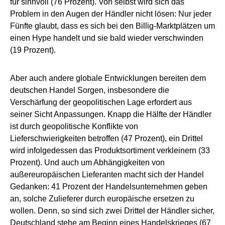
für sinnvoll (76 Prozent). Von selbst wird sich das
Problem in den Augen der Händler nicht lösen: Nur jeder
Fünfte glaubt, dass es sich bei den Billig-Marktplätzen um
einen Hype handelt und sie bald wieder verschwinden
(19 Prozent).
Aber auch andere globale Entwicklungen bereiten dem
deutschen Handel Sorgen, insbesondere die
Verschärfung der geopolitischen Lage erfordert aus
seiner Sicht Anpassungen. Knapp die Hälfte der Händler
ist durch geopolitische Konflikte von
Lieferschwierigkeiten betroffen (47 Prozent), ein Drittel
wird infolgedessen das Produktsortiment verkleinern (33
Prozent). Und auch um Abhängigkeiten von
außereuropäischen Lieferanten macht sich der Handel
Gedanken: 41 Prozent der Handelsunternehmen geben
an, solche Zulieferer durch europäische ersetzen zu
wollen. Denn, so sind sich zwei Drittel der Händler sicher,
Deutschland stehe am Beginn eines Handelskrieges (67