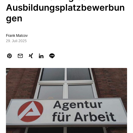
Ausbildungsplatzbewerbun
gen
Frank Malcov
29. Juli 2025